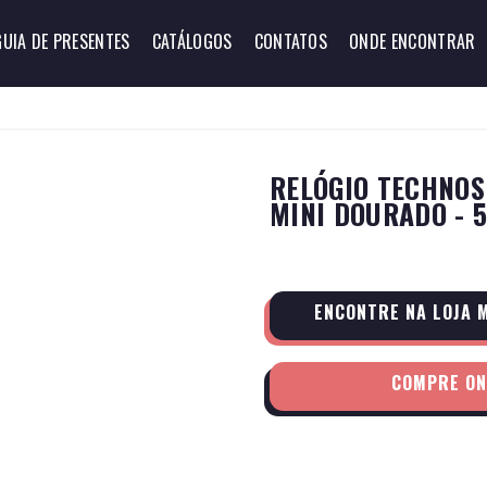
GUIA DE PRESENTES
CATÁLOGOS
CONTATOS
ONDE ENCONTRAR
RELÓGIO TECHNOS
MINI DOURADO - 
ENCONTRE NA LOJA 
COMPRE ON