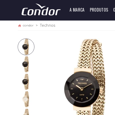
A MARCA
PRODUTOS
Technos
condor