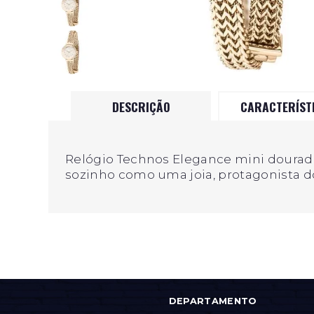
DESCRIÇÃO
CARACTERÍST
Relógio Technos Elegance mini dourado,
sozinho como uma joia, protagonista d
DEPARTAMENTO