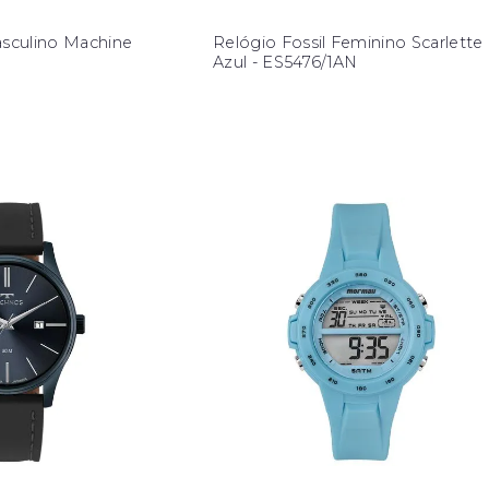
asculino Machine
Relógio Fossil Feminino Scarlette
Azul - ES5476/1AN