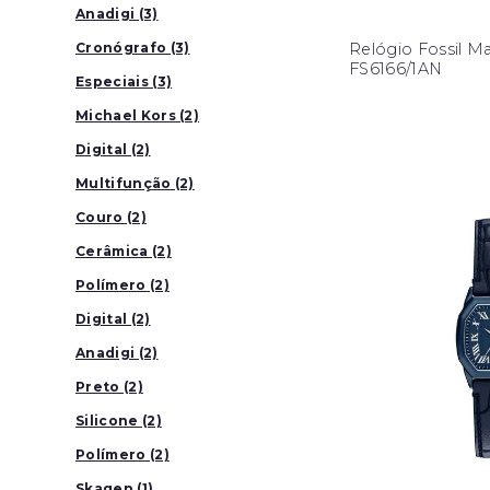
Anadigi (3)
Relógio Fossil Ma
Cronógrafo (3)
FS6166/1AN
Especiais (3)
Michael Kors (2)
Digital (2)
Multifunção (2)
Couro (2)
Cerâmica (2)
Polímero (2)
Digital (2)
Anadigi (2)
Preto (2)
Silicone (2)
Polímero (2)
Skagen (1)