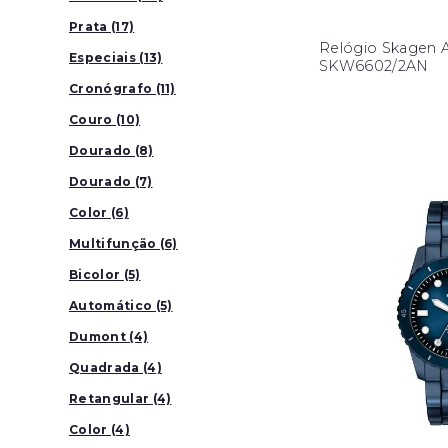
Prata (17)
Relógio Skagen A
Especiais (13)
SKW6602/2AN
Cronógrafo (11)
Couro (10)
Dourado (8)
Dourado (7)
Color (6)
Multifunção (6)
Bicolor (5)
Automático (5)
Dumont (4)
Quadrada (4)
Retangular (4)
Color (4)