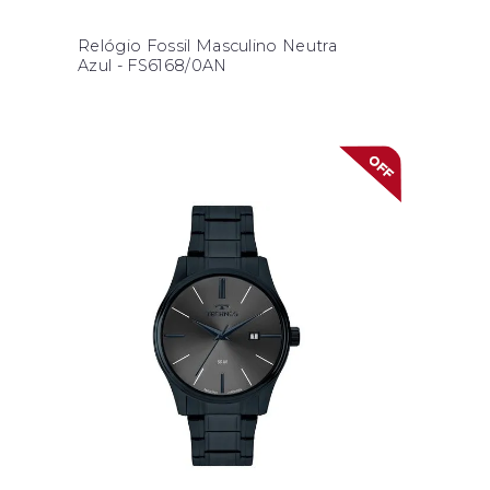
Relógio Fossil Masculino Neutra
Azul - FS6168/0AN