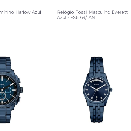
eminino Harlow Azul
Relógio Fossil Masculino Everett
Azul - FS6169/1AN