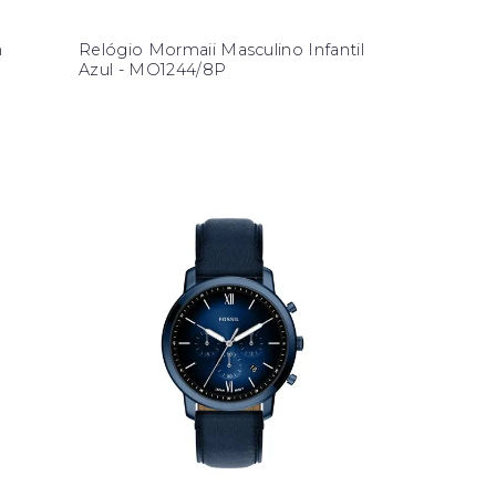
n
Relógio Mormaii Masculino Infantil
Azul - MO1244/8P