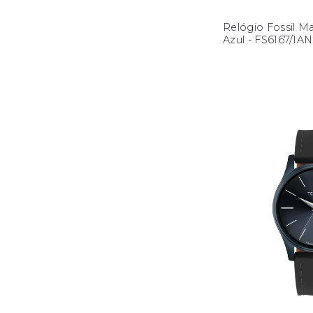
Relógio Fossil M
Azul - FS6167/1AN