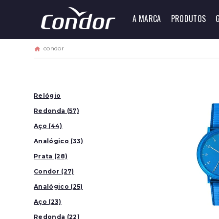
A MARCA
PRODUTOS
condor
Relógio
Redonda (57)
Aço (44)
Analógico (33)
Prata (28)
Condor (27)
Analógico (25)
Aço (23)
Redonda (22)