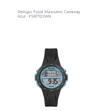
Relógio Fossil Masculino Carraway
Azul - FS6170/0AN