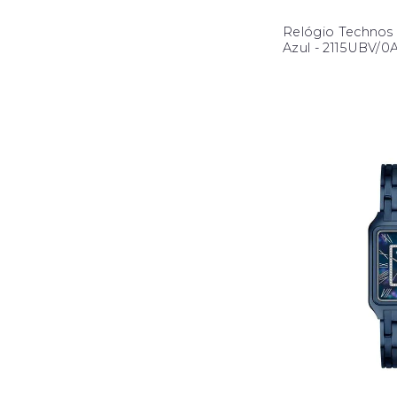
Relógio Technos 
Azul - 2115UBV/0