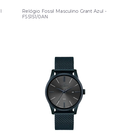
l
Relógio Fossil Masculino Grant Azul -
FS5151/0AN