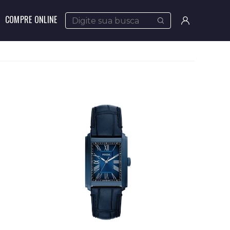
COMPRE ONLINE
Meus
pedidos
Minha
conta