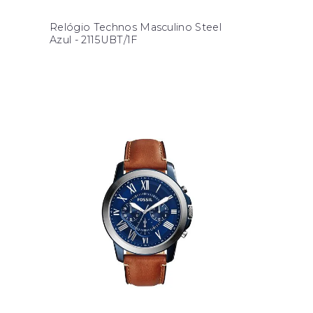
Relógio Technos Masculino Steel
Azul - 2115UBT/1F