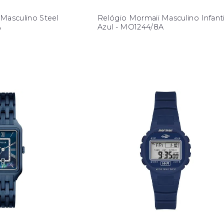
Masculino Steel
Relógio Mormaii Masculino Infanti
A
Azul - MO1244/8A