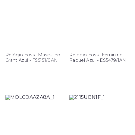
Relógio Fossil Masculino
Relógio Fossil Feminino
Grant Azul - FS5151/0AN
Raquel Azul - ES5479/1AN