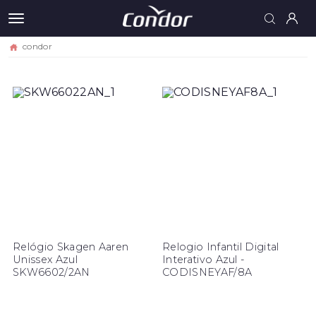
condor
Relógio Skagen Aaren
Relogio Infantil Digital
Unissex Azul
Interativo Azul -
SKW6602/2AN
CODISNEYAF/8A