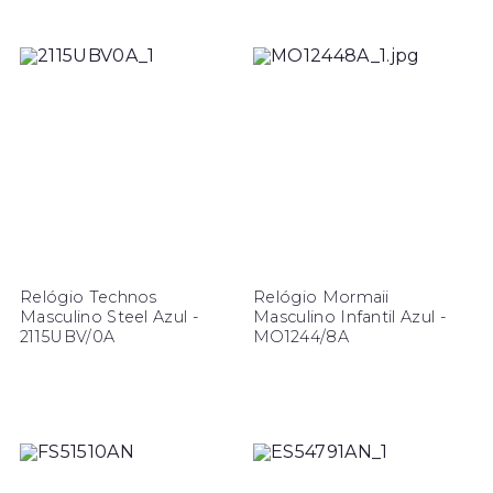
Relógio Technos
Relógio Mormaii
Masculino Steel Azul -
Masculino Infantil Azul -
2115UBV/0A
MO1244/8A