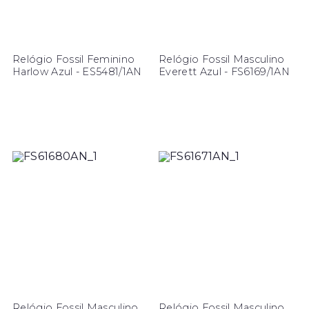
Relógio Fossil Feminino
Relógio Fossil Masculino
Harlow Azul - ES5481/1AN
Everett Azul - FS6169/1AN
Relógio Fossil Masculino
Relógio Fossil Masculino