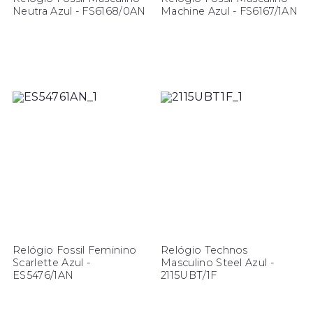
Neutra Azul - FS6168/0AN
Machine Azul - FS6167/1AN
Relógio Fossil Feminino
Relógio Technos
Scarlette Azul -
Masculino Steel Azul -
ES5476/1AN
2115UBT/1F