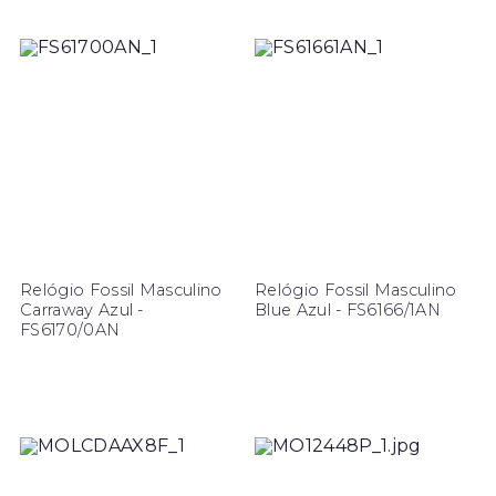
Relógio Fossil Masculino
Relógio Fossil Masculino
Carraway Azul -
Blue Azul - FS6166/1AN
FS6170/0AN