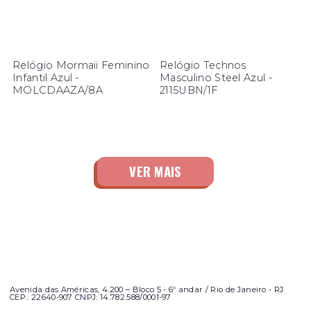
Relógio Mormaii Feminino
Relógio Technos
Infantil Azul -
Masculino Steel Azul -
MOLCDAAZA/8A
2115UBN/1F
Avenida das Américas, 4.200 – Bloco 5 - 6º andar / Rio de Janeiro - RJ
CEP.: 22640-907 CNPJ: 14.782.588/0001-97