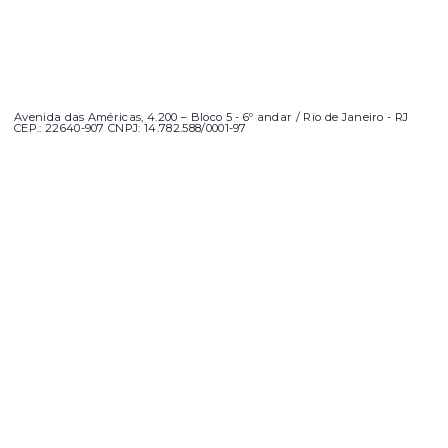
Avenida das Américas, 4.200 – Bloco 5 - 6º andar / Rio de Janeiro - RJ
CEP.: 22640-907 CNPJ: 14.782.588/0001-97