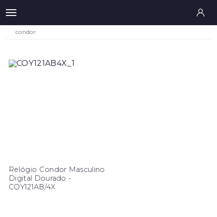
condor
Relógio Condor Masculino
Digital Dourado -
COY121AB/4X