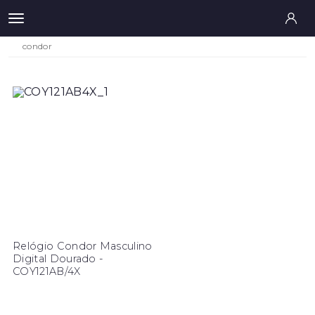
condor
Relógio Condor Masculino
Digital Dourado -
COY121AB/4X