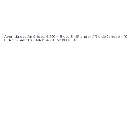
Avenida das Américas, 4.200 – Bloco 5 - 6º andar / Rio de Janeiro - RJ
CEP.: 22640-907 CNPJ: 14.782.588/0001-97