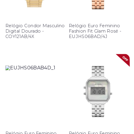
Relógio Condor Masculino
Relógio Euro Feminino
Digital Dourado -
Fashion Fit Glam Rosé -
COY121AB/4X
EUJHS06BAD/4J
Relógio Euro Feminino
Relógio Euro Feminino