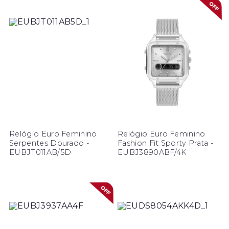
Relógio Euro Feminino
Relógio Euro Feminino
Serpentes Dourado -
Fashion Fit Sporty Prata -
EUBJT011AB/5D
EUBJ3890ABF/4K