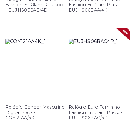
Fashion Fit Glam Dourado
Fashion Fit Glam Prata -
- EUJHS06BAB/4D
EUJHS06BAA/4K
Relógio Condor Masculino
Relógio Euro Feminino
Digital Prata -
Fashion Fit Glam Preto -
COY121AA/4K
EUJHS06BAC/4P