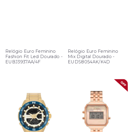
Relógio Euro Feminino
Relógio Euro Feminino
Fashion Fit Led Dourado -
Mix Digital Dourado -
EUBJ3937AA/4F
EUDS8054AK/K4D