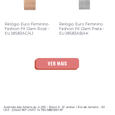
Relógio Euro Feminino
Relógio Euro Feminino
Fashion Fit Glam Rosé -
Fashion Fit Glam Prata -
EUJ8583AC/4J
EUJ8583AB/4K
Avenida das Américas, 4.200 – Bloco 5 - 6º andar / Rio de Janeiro - RJ
CEP.: 22640-907 CNPJ: 14.782.588/0001-97