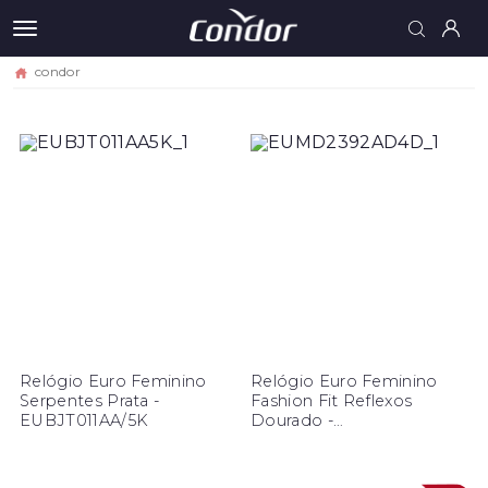
condor
Relógio Euro Feminino
Relógio Euro Feminino
Serpentes Prata -
Fashion Fit Reflexos
EUBJT011AA/5K
Dourado -
EUMD2392AD/4D