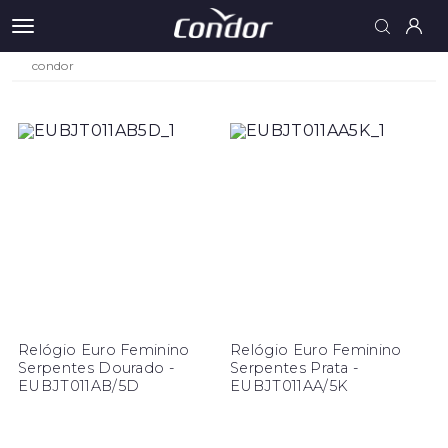
condor
Relógio Euro Feminino
Relógio Euro Feminino
Serpentes Dourado -
Serpentes Prata -
EUBJT011AB/5D
EUBJT011AA/5K