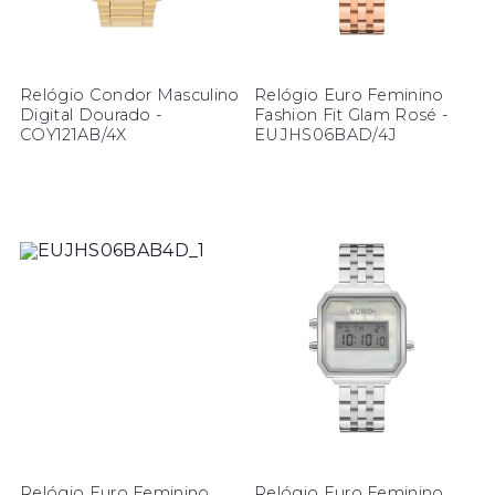
Relógio Condor Masculino
Relógio Euro Feminino
Digital Dourado -
Fashion Fit Glam Rosé -
COY121AB/4X
EUJHS06BAD/4J
Relógio Euro Feminino
Relógio Euro Feminino