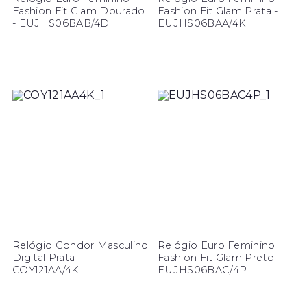
Fashion Fit Glam Dourado
Fashion Fit Glam Prata -
- EUJHS06BAB/4D
EUJHS06BAA/4K
Relógio Condor Masculino
Relógio Euro Feminino
Digital Prata -
Fashion Fit Glam Preto -
COY121AA/4K
EUJHS06BAC/4P