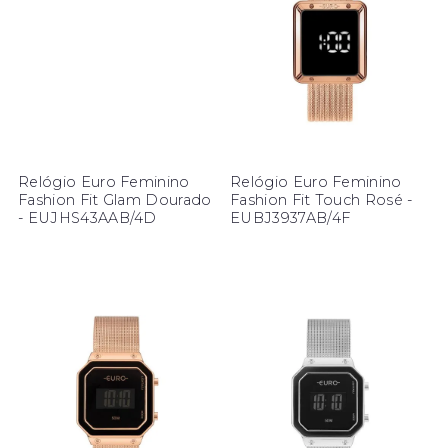
Relógio Euro Feminino
Relógio Euro Feminino
Fashion Fit Glam Dourado
Fashion Fit Touch Rosé -
- EUJHS43AAB/4D
EUBJ3937AB/4F