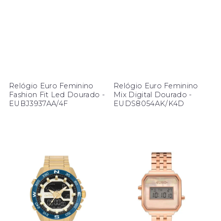
Relógio Euro Feminino
Relógio Euro Feminino
Fashion Fit Led Dourado -
Mix Digital Dourado -
EUBJ3937AA/4F
EUDS8054AK/K4D