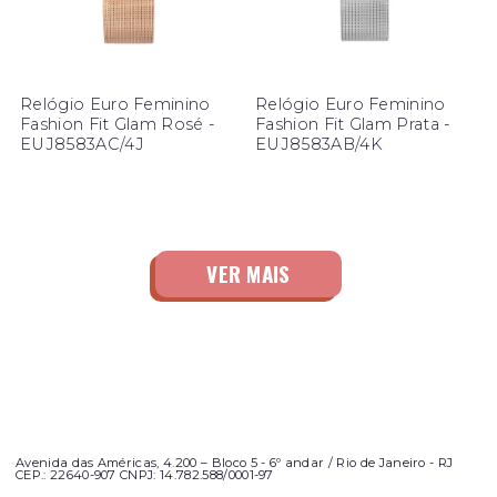
Relógio Euro Feminino
Relógio Euro Feminino
Fashion Fit Glam Rosé -
Fashion Fit Glam Prata -
EUJ8583AC/4J
EUJ8583AB/4K
Avenida das Américas, 4.200 – Bloco 5 - 6º andar / Rio de Janeiro - RJ
CEP.: 22640-907 CNPJ: 14.782.588/0001-97