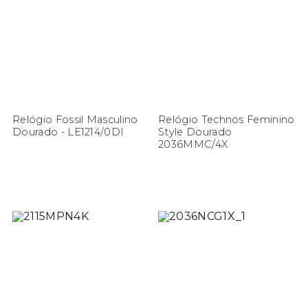
Relógio Fossil Masculino
Relógio Technos Feminino
Dourado - LE1214/0DI
Style Dourado
2036MMC/4X