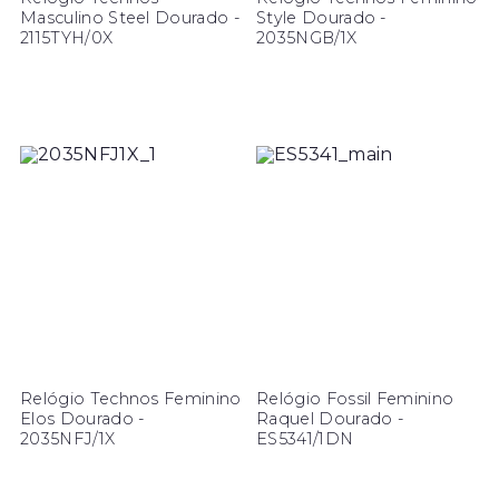
Masculino Steel Dourado -
Style Dourado -
2115TYH/0X
2035NGB/1X
Relógio Technos Feminino
Relógio Fossil Feminino
Elos Dourado -
Raquel Dourado -
2035NFJ/1X
ES5341/1DN