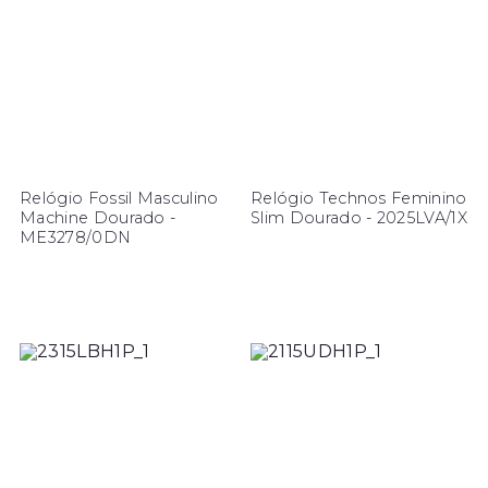
Relógio Fossil Masculino
Relógio Technos Feminino
Machine Dourado -
Slim Dourado - 2025LVA/1X
ME3278/0DN