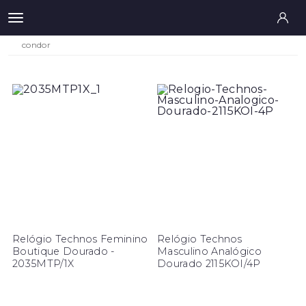
condor
Relógio Technos Feminino
Relógio Technos
Boutique Dourado -
Masculino Analógico
2035MTP/1X
Dourado 2115KOI/4P