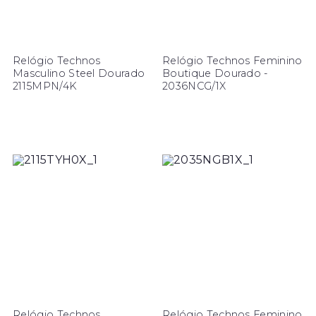
Relógio Technos
Relógio Technos Feminino
Masculino Steel Dourado
Boutique Dourado -
2115MPN/4K
2036NCG/1X
Relógio Technos
Relógio Technos Feminino