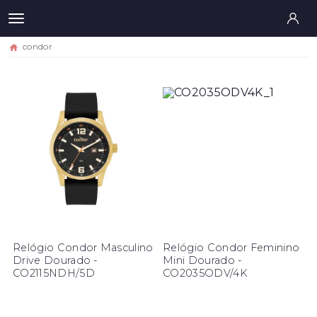
condor
Relógio Condor Masculino
Relógio Condor Feminino
Drive Dourado -
Mini Dourado -
CO2115NDH/5D
CO2035ODV/4K