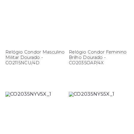
Relógio Condor Masculino
Relógio Condor Feminino
Militar Dourado -
Brilho Dourado -
CO2115NCU/4D
CO2035OAP/4X