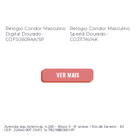
Relógio Condor Masculino
Relógio Condor Masculino
Digital Dourado -
Speed Dourado -
COFS0609AA/5P
CO2117AV/4K
Avenida das Américas, 4.200 – Bloco 5 - 6º andar / Rio de Janeiro - RJ
CEP.: 22640-907 CNPJ: 14.782.588/0001-97