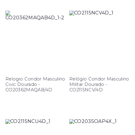
Relogio Condor Masculino
Relógio Condor Masculino
Civic Dourado -
Militar Dourado -
CO20362MAQAB/4D
CO2115NCV/4D