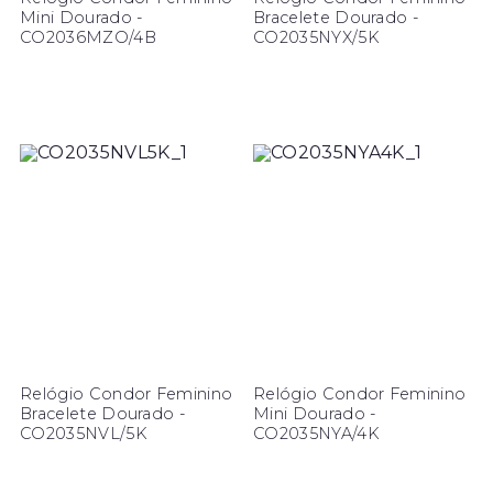
Mini Dourado -
Bracelete Dourado -
CO2036MZO/4B
CO2035NYX/5K
Relógio Condor Feminino
Relógio Condor Feminino
Bracelete Dourado -
Mini Dourado -
CO2035NVL/5K
CO2035NYA/4K