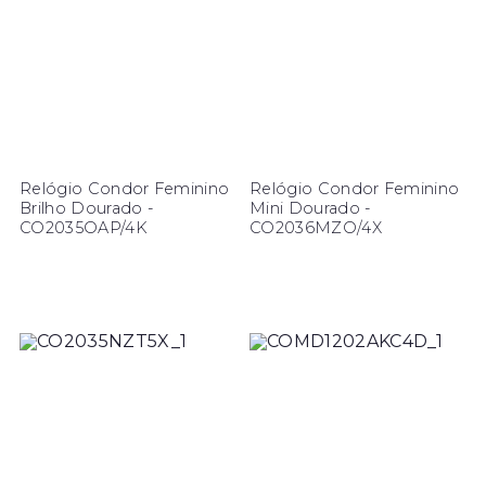
Relógio Condor Feminino
Relógio Condor Feminino
Brilho Dourado -
Mini Dourado -
CO2035OAP/4K
CO2036MZO/4X