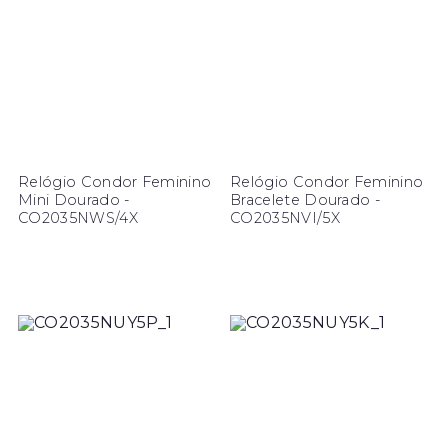
Relógio Condor Feminino
Relógio Condor Feminino
Mini Dourado -
Bracelete Dourado -
CO2035NWS/4X
CO2035NVI/5X