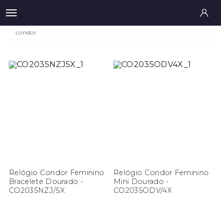
condor
Relógio Condor Feminino
Relógio Condor Feminino
Bracelete Dourado -
Mini Dourado -
CO2035NZJ/5X
CO2035ODV/4X