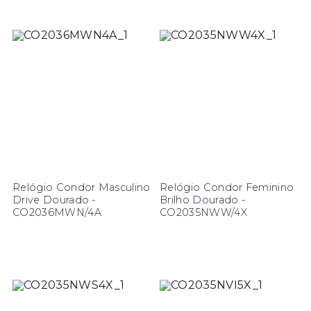
Relógio Condor Masculino
Relógio Condor Feminino
Drive Dourado -
Brilho Dourado -
CO2036MWN/4A
CO2035NWW/4X