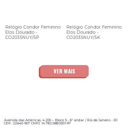
Relógio Condor Feminino
Relógio Condor Feminino
Elos Dourado -
Elos Dourado -
CO2035NUY/5P
CO2035NUY/5K
Avenida das Américas, 4.200 – Bloco 5 - 6º andar / Rio de Janeiro - RJ
CEP.: 22640-907 CNPJ: 14.782.588/0001-97