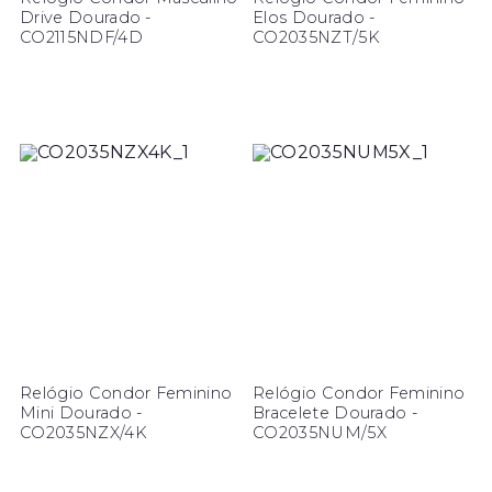
Drive Dourado -
Elos Dourado -
CO2115NDF/4D
CO2035NZT/5K
Relógio Condor Feminino
Relógio Condor Feminino
Mini Dourado -
Bracelete Dourado -
CO2035NZX/4K
CO2035NUM/5X