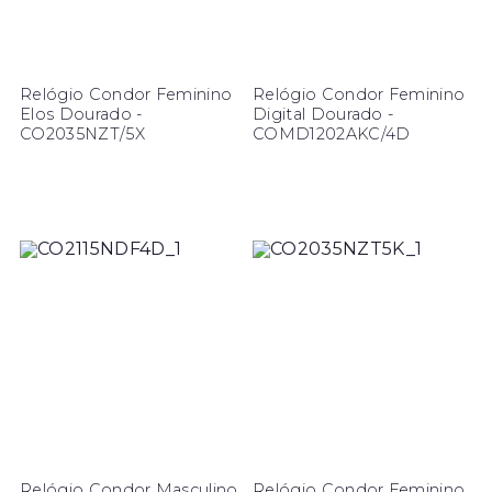
Relógio Condor Feminino
Relógio Condor Feminino
Elos Dourado -
Digital Dourado -
CO2035NZT/5X
COMD1202AKC/4D
Relógio Condor Masculino
Relógio Condor Feminino