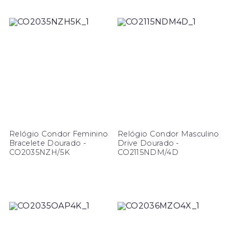
Relógio Condor Feminino
Relógio Condor Masculino
Bracelete Dourado -
Drive Dourado -
CO2035NZH/5K
CO2115NDM/4D