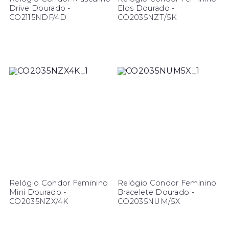
Drive Dourado -
Elos Dourado -
CO2115NDF/4D
CO2035NZT/5K
Relógio Condor Feminino
Relógio Condor Feminino
Mini Dourado -
Bracelete Dourado -
CO2035NZX/4K
CO2035NUM/5X