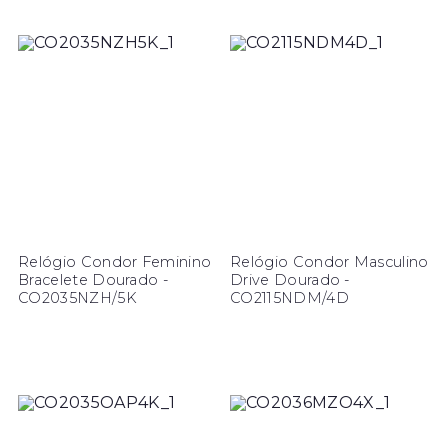
Relógio Condor Feminino
Relógio Condor Masculino
Bracelete Dourado -
Drive Dourado -
CO2035NZH/5K
CO2115NDM/4D