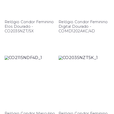
Relógio Condor Feminino
Relógio Condor Feminino
Elos Dourado -
Digital Dourado -
CO2035NZT/5X
COMD1202AKC/4D
Relógio Condor Masculino
Relógio Condor Feminino