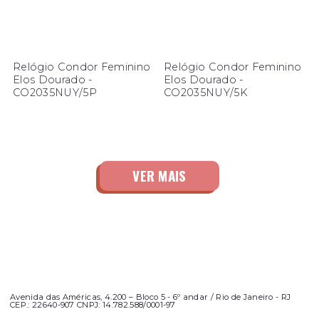
Relógio Condor Feminino
Relógio Condor Feminino
Elos Dourado -
Elos Dourado -
CO2035NUY/5P
CO2035NUY/5K
Avenida das Américas, 4.200 – Bloco 5 - 6º andar / Rio de Janeiro - RJ
CEP.: 22640-907 CNPJ: 14.782.588/0001-97