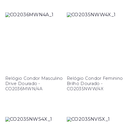
Relógio Condor Masculino
Relógio Condor Feminino
Drive Dourado -
Brilho Dourado -
CO2036MWN/4A
CO2035NWW/4X