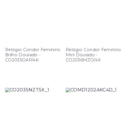
Relógio Condor Feminino
Relógio Condor Feminino
Brilho Dourado -
Mini Dourado -
CO2035OAP/4K
CO2036MZO/4X