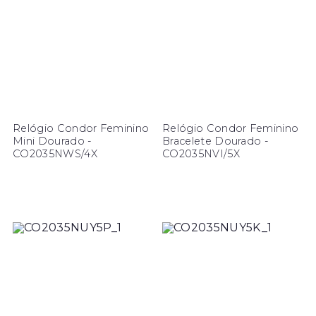
Relógio Condor Feminino
Relógio Condor Feminino
Mini Dourado -
Bracelete Dourado -
CO2035NWS/4X
CO2035NVI/5X