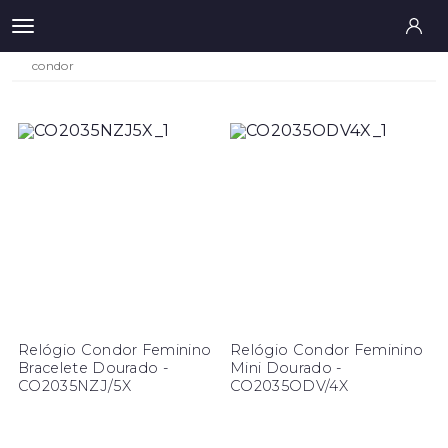
condor
Relógio Condor Feminino
Relógio Condor Feminino
Bracelete Dourado -
Mini Dourado -
CO2035NZJ/5X
CO2035ODV/4X