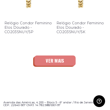
Relógio Condor Feminino
Relógio Condor Feminino
Elos Dourado -
Elos Dourado -
CO2035NUY/5P
CO2035NUY/5K
Avenida das Américas, 4.200 – Bloco 5 - 6º andar / Rio de Janeiro - RJ
CEP.: 22640-907 CNPJ: 14.782.588/0001-97