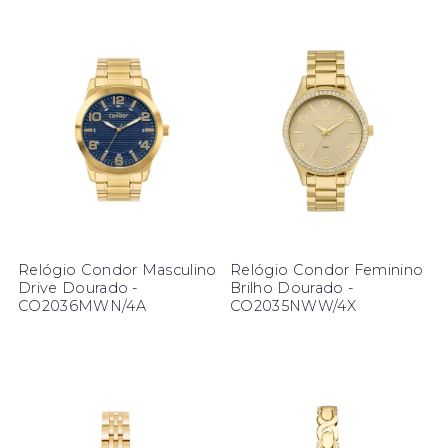
Relógio Condor Masculino
Relógio Condor Feminino
Drive Dourado -
Brilho Dourado -
CO2036MWN/4A
CO2035NWW/4X