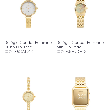
Relógio Condor Feminino
Relógio Condor Feminino
Brilho Dourado -
Mini Dourado -
CO2035OAP/4K
CO2036MZO/4X