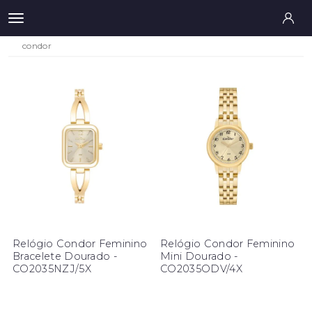
condor
Relógio Condor Feminino
Relógio Condor Feminino
Bracelete Dourado -
Mini Dourado -
CO2035NZJ/5X
CO2035ODV/4X