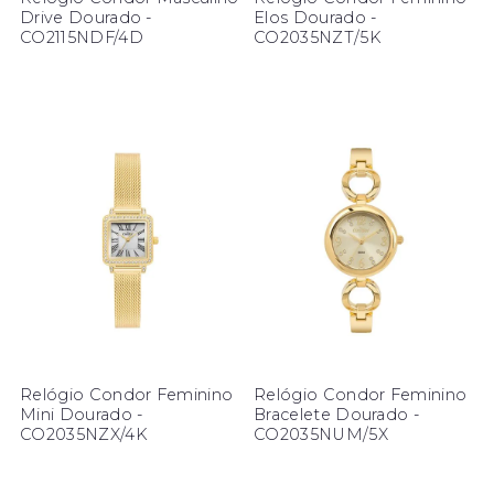
Drive Dourado -
Elos Dourado -
CO2115NDF/4D
CO2035NZT/5K
Relógio Condor Feminino
Relógio Condor Feminino
Mini Dourado -
Bracelete Dourado -
CO2035NZX/4K
CO2035NUM/5X