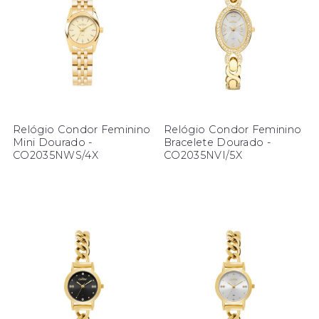
Relógio Condor Feminino
Relógio Condor Feminino
Mini Dourado -
Bracelete Dourado -
CO2035NWS/4X
CO2035NVI/5X