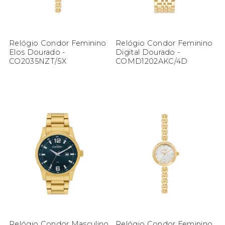
Relógio Condor Feminino
Relógio Condor Feminino
Elos Dourado -
Digital Dourado -
CO2035NZT/5X
COMD1202AKC/4D
Relógio Condor Masculino
Relógio Condor Feminino