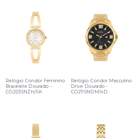
Relógio Condor Feminino
Relógio Condor Masculino
Bracelete Dourado -
Drive Dourado -
CO2035NZH/5K
CO2115NDM/4D