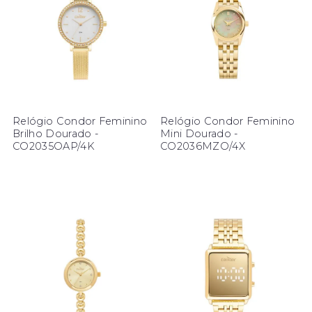
Relógio Condor Feminino
Relógio Condor Feminino
Brilho Dourado -
Mini Dourado -
CO2035OAP/4K
CO2036MZO/4X