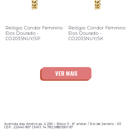
Relógio Condor Feminino
Relógio Condor Feminino
Elos Dourado -
Elos Dourado -
CO2035NUY/5P
CO2035NUY/5K
Avenida das Américas, 4.200 – Bloco 5 - 6º andar / Rio de Janeiro - RJ
CEP.: 22640-907 CNPJ: 14.782.588/0001-97