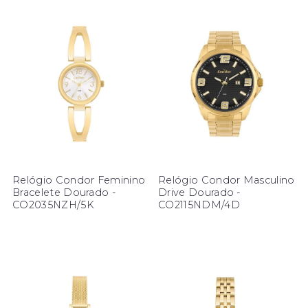
Relógio Condor Feminino
Relógio Condor Masculino
Bracelete Dourado -
Drive Dourado -
CO2035NZH/5K
CO2115NDM/4D