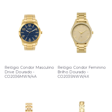
Relógio Condor Masculino
Relógio Condor Feminino
Drive Dourado -
Brilho Dourado -
CO2036MWN/4A
CO2035NWW/4X