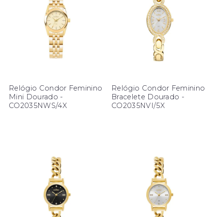
Relógio Condor Feminino
Relógio Condor Feminino
Mini Dourado -
Bracelete Dourado -
CO2035NWS/4X
CO2035NVI/5X