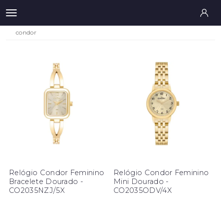
condor
Relógio Condor Feminino
Relógio Condor Feminino
Bracelete Dourado -
Mini Dourado -
CO2035NZJ/5X
CO2035ODV/4X