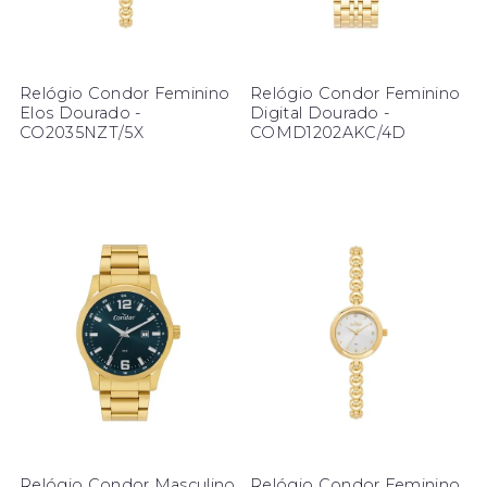
Relógio Condor Feminino
Relógio Condor Feminino
Elos Dourado -
Digital Dourado -
CO2035NZT/5X
COMD1202AKC/4D
Relógio Condor Masculino
Relógio Condor Feminino