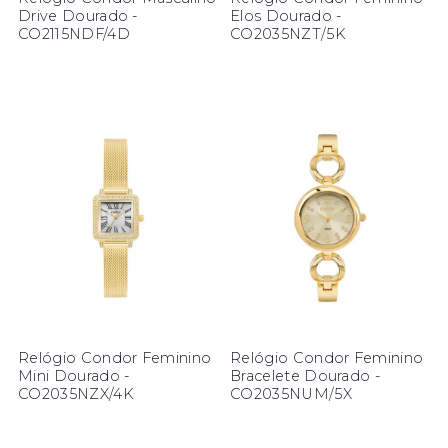
Drive Dourado -
Elos Dourado -
CO2115NDF/4D
CO2035NZT/5K
Relógio Condor Feminino
Relógio Condor Feminino
Mini Dourado -
Bracelete Dourado -
CO2035NZX/4K
CO2035NUM/5X