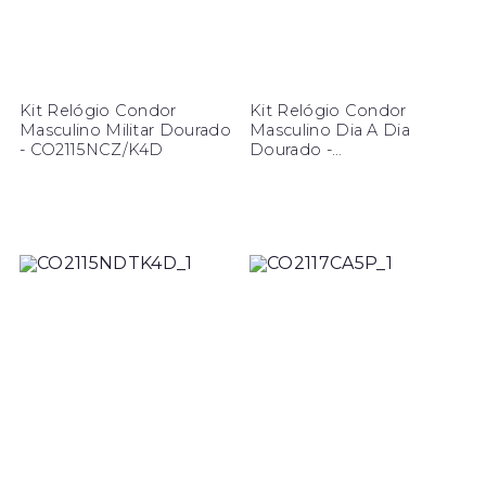
Kit Relógio Condor
Kit Relógio Condor
Masculino Militar Dourado
Masculino Dia A Dia
- CO2115NCZ/K4D
Dourado -
CO2115NDU/K3D