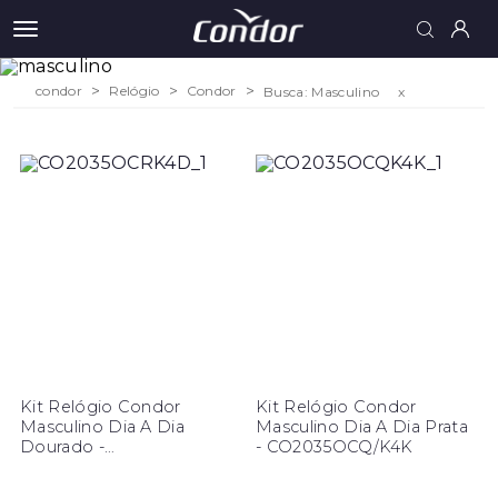
condor
Relógio
Condor
Busca: Masculino
x
Kit Relógio Condor
Kit Relógio Condor
Masculino Dia A Dia
Masculino Dia A Dia Prata
Dourado -
- CO2035OCQ/K4K
CO2035OCR/K4D