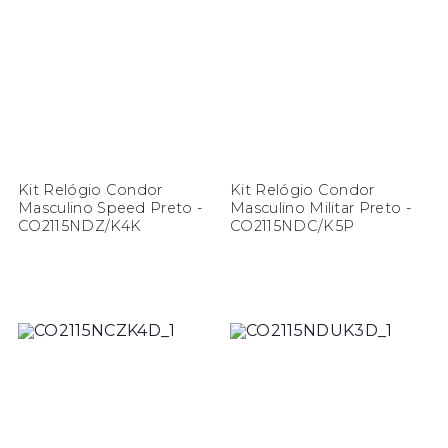
Kit Relógio Condor
Kit Relógio Condor
Masculino Speed Preto -
Masculino Militar Preto -
CO2115NDZ/K4K
CO2115NDC/K5P