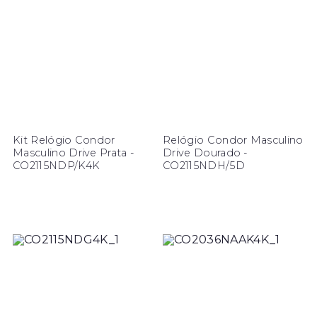
Kit Relógio Condor
Relógio Condor Masculino
Masculino Drive Prata -
Drive Dourado -
CO2115NDP/K4K
CO2115NDH/5D