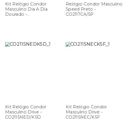
Kit Relógio Condor
Relógio Condor Masculino
Masculino Dia A Dia
Speed Preto -
Dourado -
CO2117CA/5P
CO2115NDT/K4D
Kit Relógio Condor
Kit Relógio Condor
Masculino Drive -
Masculino Drive -
CO2115NED/K5D
CO2115NEC/K5F