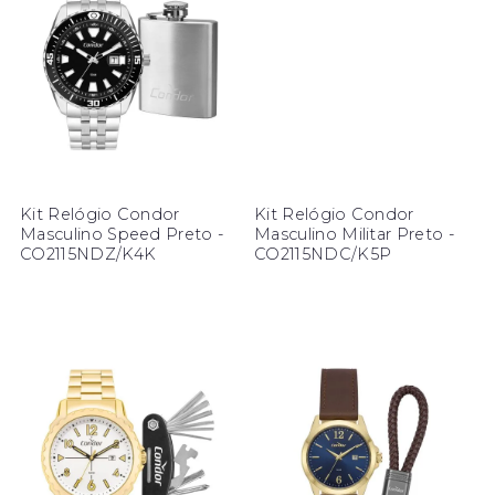
Kit Relógio Condor
Kit Relógio Condor
Masculino Speed Preto -
Masculino Militar Preto -
CO2115NDZ/K4K
CO2115NDC/K5P