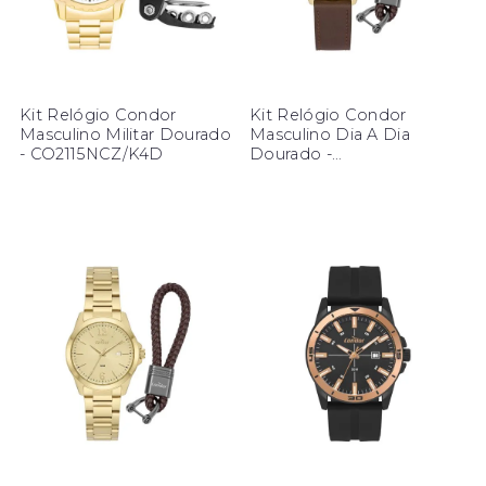
Kit Relógio Condor
Kit Relógio Condor
Masculino Militar Dourado
Masculino Dia A Dia
- CO2115NCZ/K4D
Dourado -
CO2115NDU/K3D