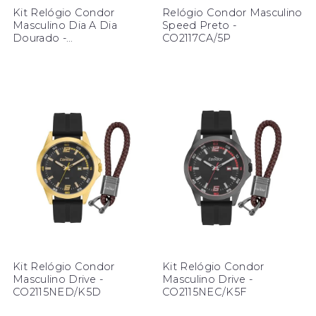
Kit Relógio Condor
Relógio Condor Masculino
Masculino Dia A Dia
Speed Preto -
Dourado -
CO2117CA/5P
CO2115NDT/K4D
Kit Relógio Condor
Kit Relógio Condor
Masculino Drive -
Masculino Drive -
CO2115NED/K5D
CO2115NEC/K5F