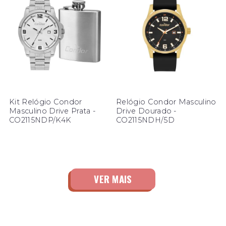
Kit Relógio Condor
Relógio Condor Masculino
Masculino Drive Prata -
Drive Dourado -
CO2115NDP/K4K
CO2115NDH/5D