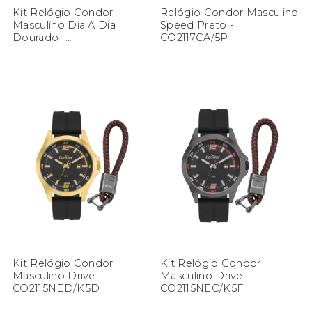
Kit Relógio Condor
Relógio Condor Masculino
Masculino Dia A Dia
Speed Preto -
Dourado -
CO2117CA/5P
CO2115NDT/K4D
Kit Relógio Condor
Kit Relógio Condor
Masculino Drive -
Masculino Drive -
CO2115NED/K5D
CO2115NEC/K5F