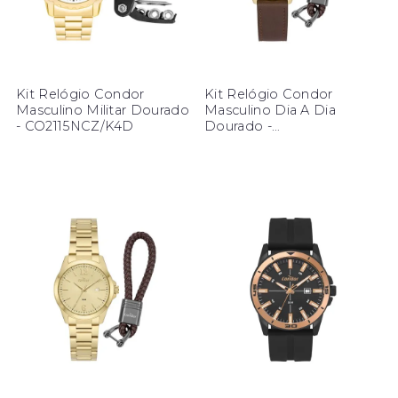
Kit Relógio Condor
Kit Relógio Condor
Masculino Militar Dourado
Masculino Dia A Dia
- CO2115NCZ/K4D
Dourado -
CO2115NDU/K3D