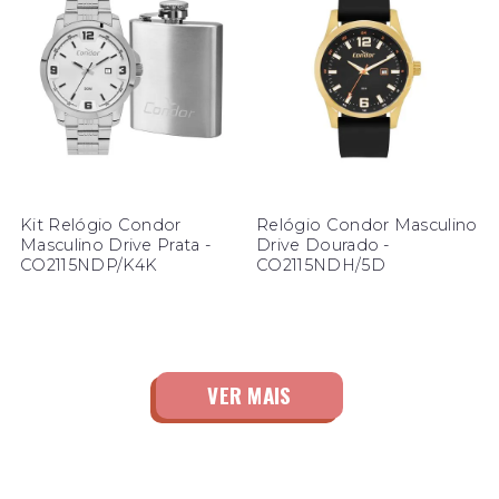
Kit Relógio Condor
Relógio Condor Masculino
Masculino Drive Prata -
Drive Dourado -
CO2115NDP/K4K
CO2115NDH/5D