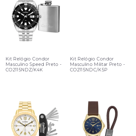
Kit Relógio Condor
Kit Relógio Condor
Masculino Speed Preto -
Masculino Militar Preto -
CO2115NDZ/K4K
CO2115NDC/K5P