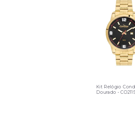
Kit Relógio Cond
Dourado - CO21