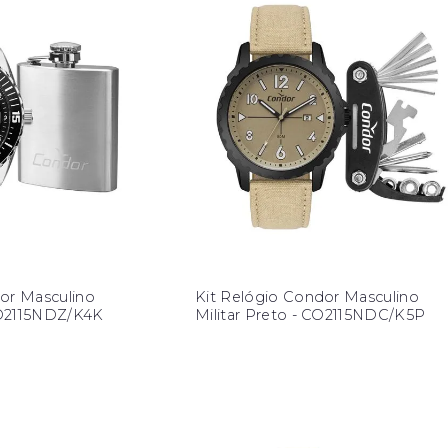
or Masculino
Kit Relógio Condor Masculino
CO2115NDZ/K4K
Militar Preto - CO2115NDC/K5P