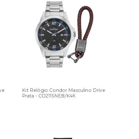
ve
Kit Relógio Condor Masculino Drive
Prata - CO2115NEB/K4K