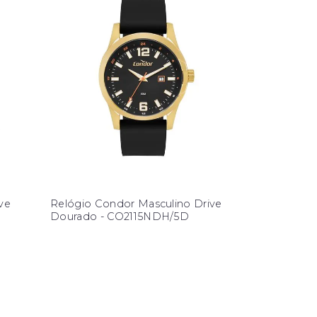
ve
Relógio Condor Masculino Drive
Dourado - CO2115NDH/5D