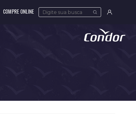
COMPRE ONLINE
Meus
pedidos
Minha
conta