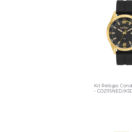
Kit Relógio Cond
- CO2115NED/K5