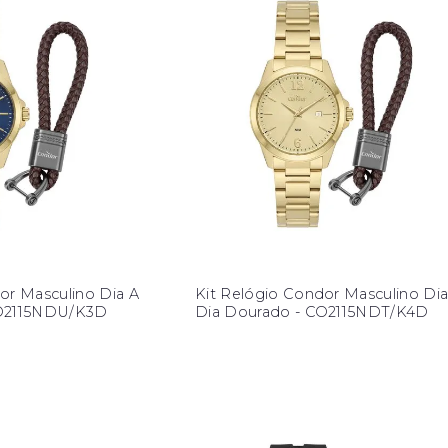
or Masculino Dia A
Kit Relógio Condor Masculino Dia
CO2115NDU/K3D
Dia Dourado - CO2115NDT/K4D