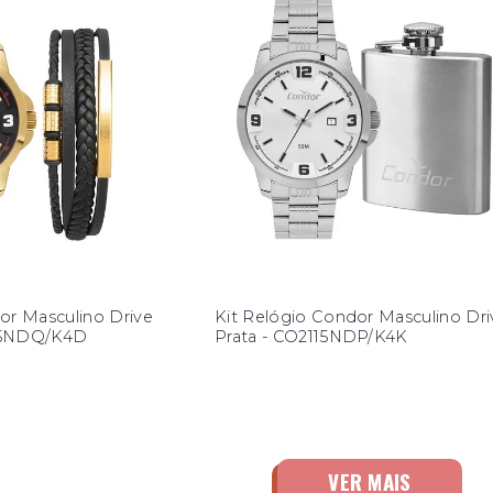
or Masculino Drive
Kit Relógio Condor Masculino Dri
15NDQ/K4D
Prata - CO2115NDP/K4K