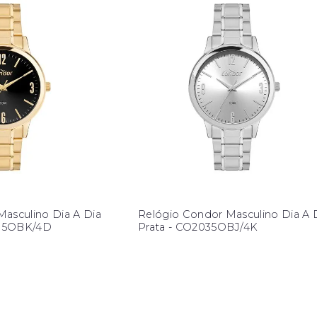
asculino Dia A Dia
Relógio Condor Masculino Dia A 
35OBK/4D
Prata - CO2035OBJ/4K