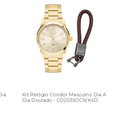
Dia
Kit Relógio Condor Masculino Dia A
Dia Dourado - CO2035OCR/K4D