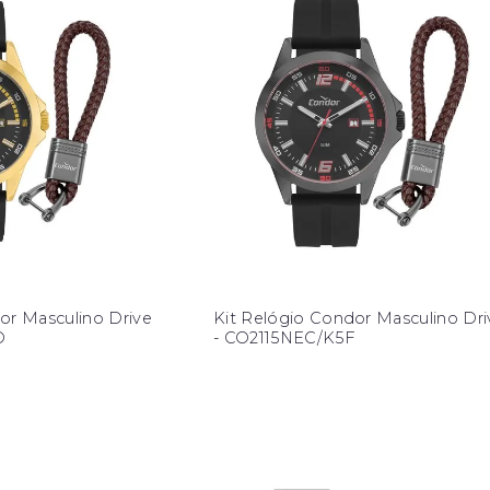
or Masculino Drive
Kit Relógio Condor Masculino Dri
D
- CO2115NEC/K5F