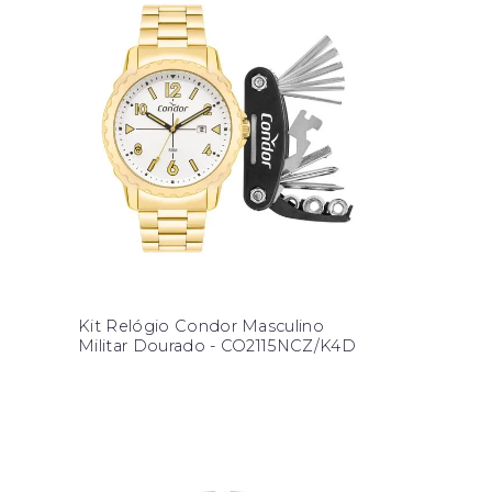
Kit Relógio Condor Masculino
Militar Dourado - CO2115NCZ/K4D