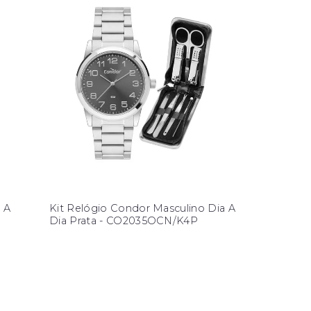
 A
Kit Relógio Condor Masculino Dia A
Dia Prata - CO2035OCN/K4P