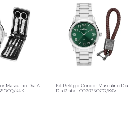
or Masculino Dia A
Kit Relógio Condor Masculino Dia
035OCQ/K4K
Dia Prata - CO2035OCO/K4V