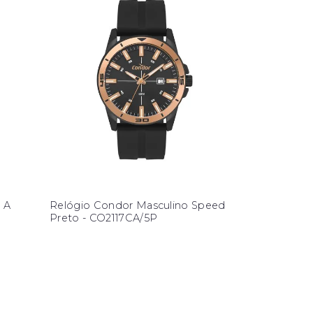
 A
Relógio Condor Masculino Speed
Preto - CO2117CA/5P