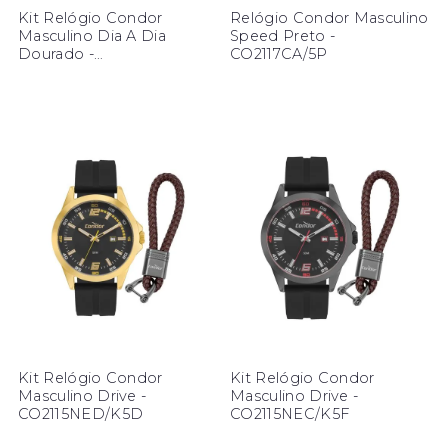
Kit Relógio Condor
Relógio Condor Masculino
Masculino Dia A Dia
Speed Preto -
Dourado -
CO2117CA/5P
CO2115NDT/K4D
Kit Relógio Condor
Kit Relógio Condor
Masculino Drive -
Masculino Drive -
CO2115NED/K5D
CO2115NEC/K5F