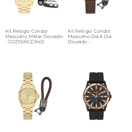
Kit Relógio Condor
Kit Relógio Condor
Masculino Militar Dourado
Masculino Dia A Dia
- CO2115NCZ/K4D
Dourado -
CO2115NDU/K3D