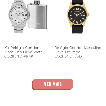
Kit Relógio Condor
Relógio Condor Masculino
Masculino Drive Prata -
Drive Dourado -
CO2115NDP/K4K
CO2115NDH/5D