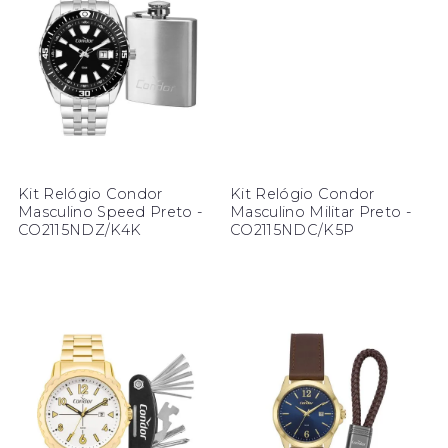
Kit Relógio Condor
Kit Relógio Condor
Masculino Speed Preto -
Masculino Militar Preto -
CO2115NDZ/K4K
CO2115NDC/K5P