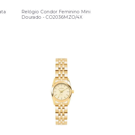
ata
Relógio Condor Feminino Mini
Dourado - CO2036MZO/4X