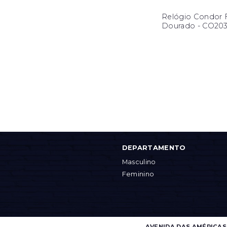
Relógio Condor 
Dourado - CO20
DEPARTAMENTO
Masculino
Feminino
AVENIDA DAS AMÉRICAS, 4