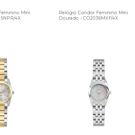
Feminino Mini
Relógio Condor Feminino Mini
35NPR/4X
Dourado - CO2036MXF/4X