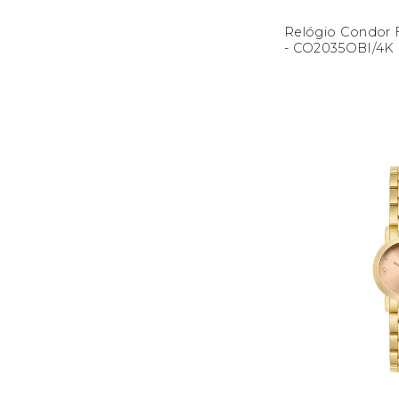
Relógio Condor F
- CO2035OBI/4K