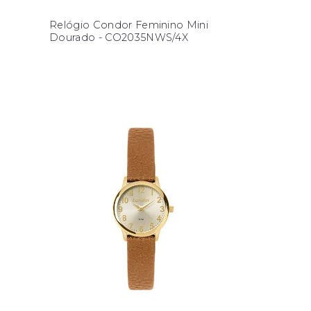
Relógio Condor Feminino Mini
Dourado - CO2035NWS/4X