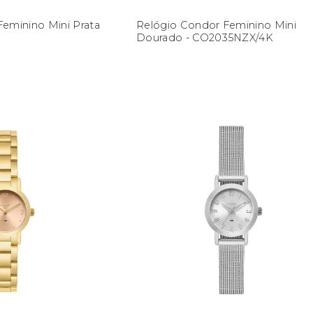
eminino Mini Prata
Relógio Condor Feminino Mini
Dourado - CO2035NZX/4K