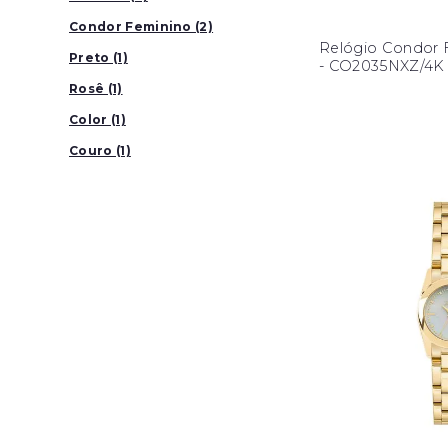
Condor Feminino (2)
Relógio Condor F
Preto (1)
- CO2035NXZ/4K
Rosê (1)
Color (1)
Couro (1)