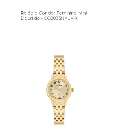
Relógio Condor Feminino Mini
Dourado - CO2035NXU/4X