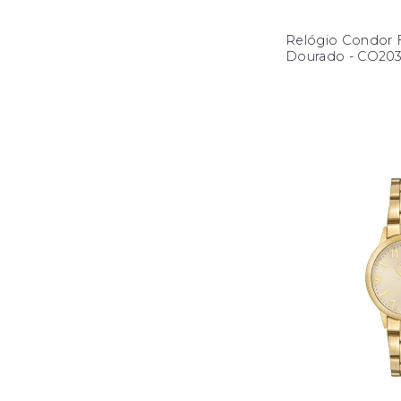
Relógio Condor 
Dourado - CO2