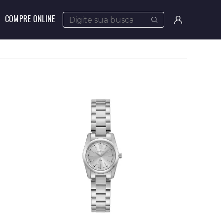
COMPRE ONLINE
Meus
pedidos
Minha
conta