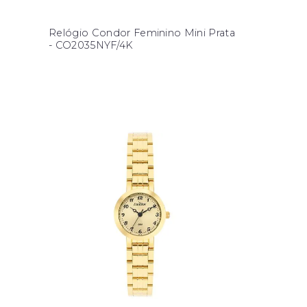
Relógio Condor Feminino Mini Prata
- CO2035NYF/4K