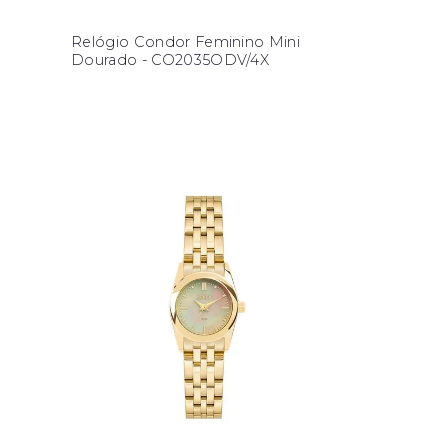
Relógio Condor Feminino Mini
Dourado - CO2035ODV/4X