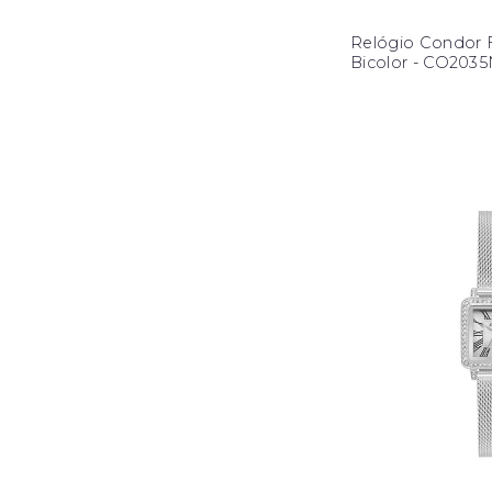
Relógio Condor 
Bicolor - CO203