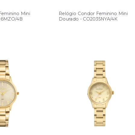
Feminino Mini
Relógio Condor Feminino Mini
036MZO/4B
Dourado - CO2035NYA/4K