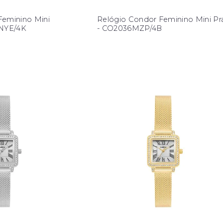
Feminino Mini
Relógio Condor Feminino Mini Pr
5NYE/4K
- CO2036MZP/4B