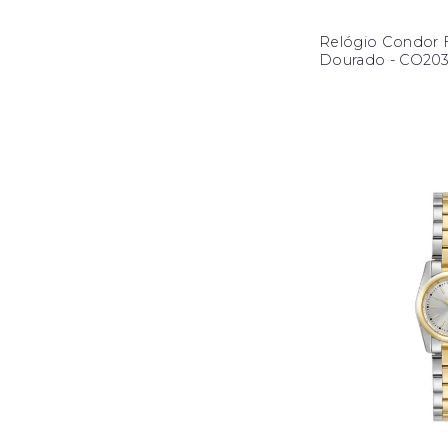
Relógio Condor 
Dourado - CO20