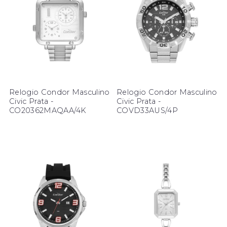
Relogio Condor Masculino
Relogio Condor Masculino
Civic Prata -
Civic Prata -
CO20362MAQAA/4K
COVD33AUS/4P