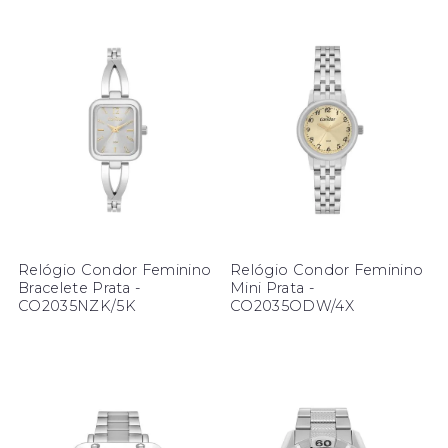
Relógio Condor Feminino
Relógio Condor Feminino
Bracelete Prata -
Mini Prata -
CO2035NZK/5K
CO2035ODW/4X