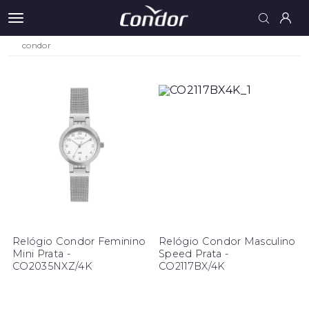
condor
Relógio Condor Feminino
Relógio Condor Masculino
Mini Prata -
Speed Prata -
CO2035NXZ/4K
CO2117BX/4K