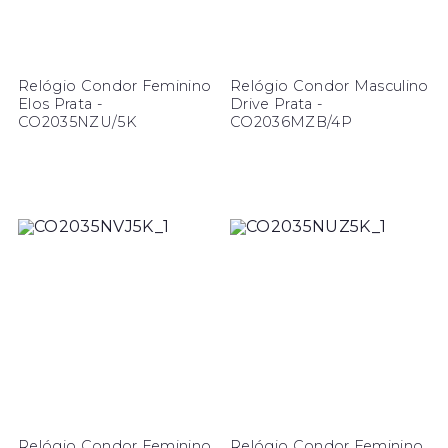
Relógio Condor Feminino
Relógio Condor Masculino
Elos Prata -
Drive Prata -
CO2035NZU/5K
CO2036MZB/4P
Relógio Condor Feminino
Relógio Condor Feminino