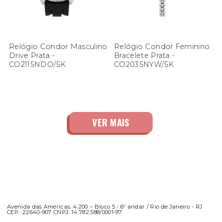
Relógio Condor Masculino
Relógio Condor Feminino
Drive Prata -
Bracelete Prata -
CO2115NDO/5K
CO2035NYW/5K
Avenida das Américas, 4.200 – Bloco 5 - 6º andar / Rio de Janeiro - RJ
CEP.: 22640-907 CNPJ: 14.782.588/0001-97