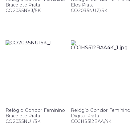
Bracelete Prata -
Elos Prata -
CO2035NVJ/5K
CO2035NUZ/5K
Relógio Condor Feminino
Relógio Condor Feminino
Bracelete Prata -
Digital Prata -
CO2035NUI/5K
COJHS512BAA/4K