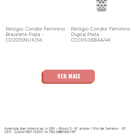
Relógio Condor Feminino
Relógio Condor Feminino
Bracelete Prata -
Digital Prata -
CO2035NUK/5K
COJHS06BAA/4K
Avenida das Américas, 4.200 – Bloco 5 - 6º andar / Rio de Janeiro - RJ
CEP.: 22640-907 CNPJ: 14.782.588/0001-97