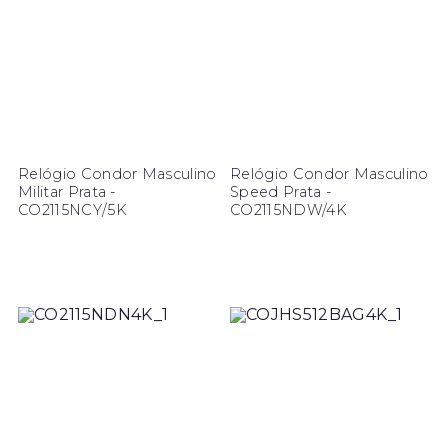
Relógio Condor Masculino
Relógio Condor Masculino
Militar Prata -
Speed Prata -
CO2115NCY/5K
CO2115NDW/4K