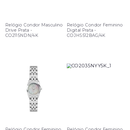
Relógio Condor Masculino
Relógio Condor Feminino
Drive Prata -
Digital Prata -
CO2115NDN/4K
COJHS512BAG/4K
Relógio Condor Feminino
Relógio Condor Feminino