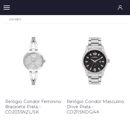
condor
Relógio Condor Feminino
Relógio Condor Masculino
Bracelete Prata -
Drive Prata -
CO2035NZL/5K
CO2115NDG/4K