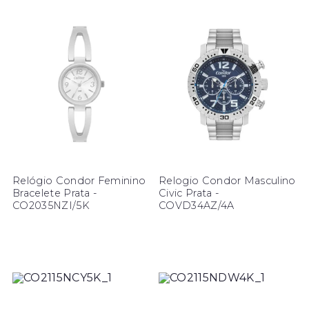
Relógio Condor Feminino
Relogio Condor Masculino
Bracelete Prata -
Civic Prata -
CO2035NZI/5K
COVD34AZ/4A