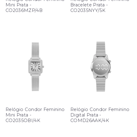
Mini Prata -
Bracelete Prata -
CO2036MZP/4B
CO2035NYY/5K
Relógio Condor Feminino
Relógio Condor Feminino
Mini Prata -
Digital Prata -
CO2035OBI/4K
COMD26AAK/4K