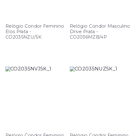
Relógio Condor Feminino
Relógio Condor Masculino
Elos Prata -
Drive Prata -
CO2035NZU/5K
CO2036MZB/4P
Relógio Condor Feminino
Relógio Condor Feminino