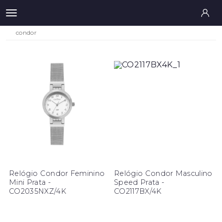
condor
Relógio Condor Feminino
Relógio Condor Masculino
Mini Prata -
Speed Prata -
CO2035NXZ/4K
CO2117BX/4K