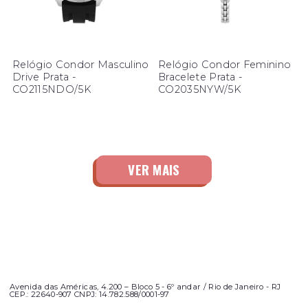
Relógio Condor Masculino
Relógio Condor Feminino
Drive Prata -
Bracelete Prata -
CO2115NDO/5K
CO2035NYW/5K
Avenida das Américas, 4.200 – Bloco 5 - 6º andar / Rio de Janeiro - RJ
CEP.: 22640-907 CNPJ: 14.782.588/0001-97