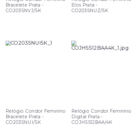
Bracelete Prata -
Elos Prata -
CO2035NVJ/5K
CO2035NUZ/5K
Relógio Condor Feminino
Relógio Condor Feminino
Bracelete Prata -
Digital Prata -
CO2035NUI/5K
COJHS512BAA/4K