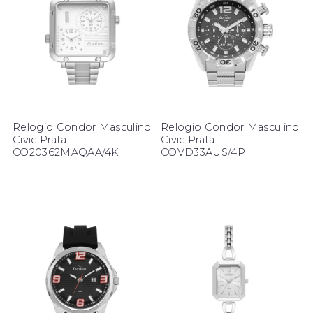
Relogio Condor Masculino
Relogio Condor Masculino
Civic Prata -
Civic Prata -
CO20362MAQAA/4K
COVD33AUS/4P