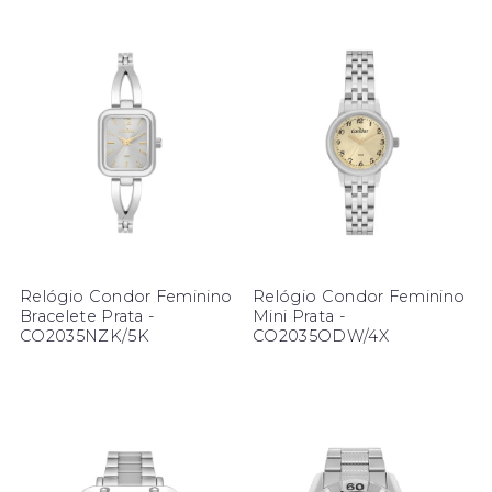
Relógio Condor Feminino
Relógio Condor Feminino
Bracelete Prata -
Mini Prata -
CO2035NZK/5K
CO2035ODW/4X