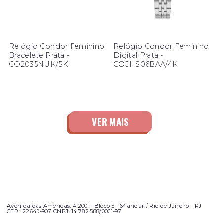
Relógio Condor Feminino
Relógio Condor Feminino
Bracelete Prata -
Digital Prata -
CO2035NUK/5K
COJHS06BAA/4K
Avenida das Américas, 4.200 – Bloco 5 - 6º andar / Rio de Janeiro - RJ
CEP.: 22640-907 CNPJ: 14.782.588/0001-97