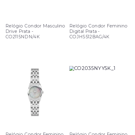
Relógio Condor Masculino
Relógio Condor Feminino
Drive Prata -
Digital Prata -
CO2115NDN/4K
COJHS512BAG/4K
Relógio Condor Feminino
Relógio Condor Feminino