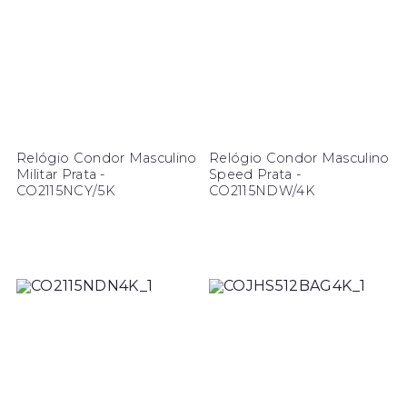
Relógio Condor Masculino
Relógio Condor Masculino
Militar Prata -
Speed Prata -
CO2115NCY/5K
CO2115NDW/4K