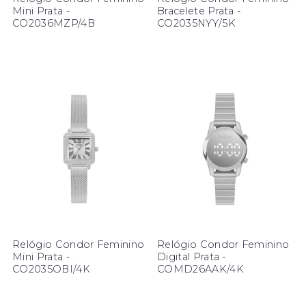
Mini Prata -
Bracelete Prata -
CO2036MZP/4B
CO2035NYY/5K
Relógio Condor Feminino
Relógio Condor Feminino
Mini Prata -
Digital Prata -
CO2035OBI/4K
COMD26AAK/4K