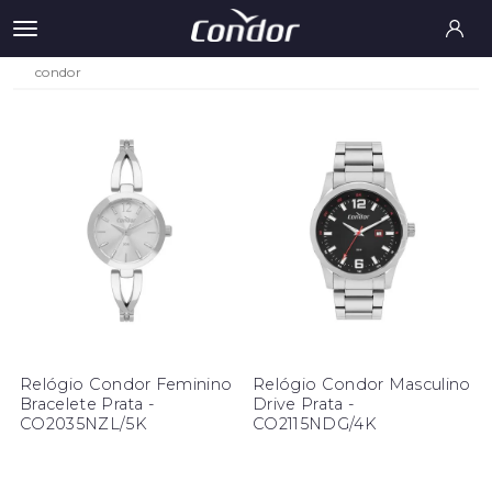
condor
Relógio Condor Feminino
Relógio Condor Masculino
Bracelete Prata -
Drive Prata -
CO2035NZL/5K
CO2115NDG/4K