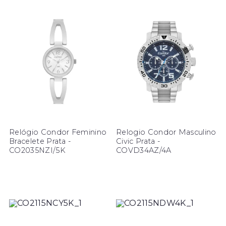
Relógio Condor Feminino
Relogio Condor Masculino
Bracelete Prata -
Civic Prata -
CO2035NZI/5K
COVD34AZ/4A