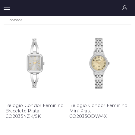
condor
Relógio Condor Feminino
Relógio Condor Feminino
Bracelete Prata -
Mini Prata -
CO2035NZK/5K
CO2035ODW/4X