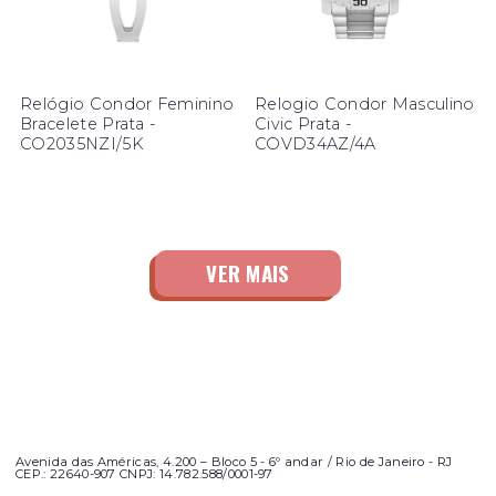
Relógio Condor Feminino
Relogio Condor Masculino
Bracelete Prata -
Civic Prata -
CO2035NZI/5K
COVD34AZ/4A
Avenida das Américas, 4.200 – Bloco 5 - 6º andar / Rio de Janeiro - RJ
CEP.: 22640-907 CNPJ: 14.782.588/0001-97