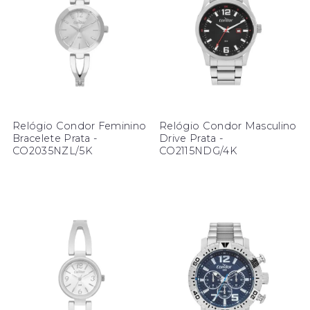
Relógio Condor Feminino
Relógio Condor Masculino
Bracelete Prata -
Drive Prata -
CO2035NZL/5K
CO2115NDG/4K