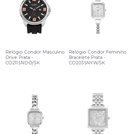
Relógio Condor Masculino
Relógio Condor Feminino
Drive Prata -
Bracelete Prata -
CO2115NDO/5K
CO2035NYW/5K