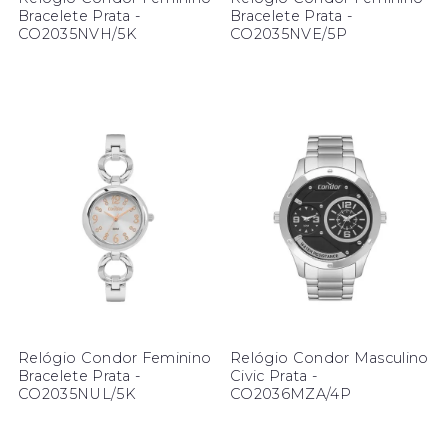
Bracelete Prata -
Bracelete Prata -
CO2035NVH/5K
CO2035NVE/5P
Relógio Condor Feminino
Relógio Condor Masculino
Bracelete Prata -
Civic Prata -
CO2035NUL/5K
CO2036MZA/4P