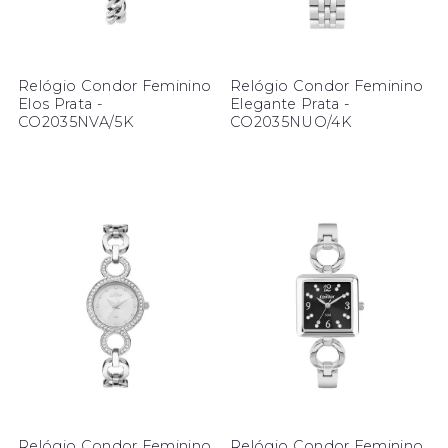
Relógio Condor Feminino
Relógio Condor Feminino
Elos Prata -
Elegante Prata -
CO2035NVA/5K
CO2035NUO/4K
Relógio Condor Feminino
Relógio Condor Feminino