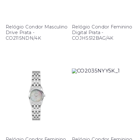
Relógio Condor Masculino
Relógio Condor Feminino
Drive Prata -
Digital Prata -
CO2115NDN/4K
COJHS512BAG/4K
Relógio Condor Feminino
Relógio Condor Feminino