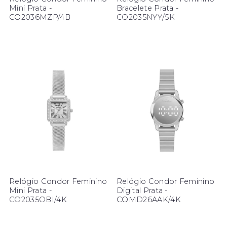
Mini Prata -
Bracelete Prata -
CO2036MZP/4B
CO2035NYY/5K
Relógio Condor Feminino
Relógio Condor Feminino
Mini Prata -
Digital Prata -
CO2035OBI/4K
COMD26AAK/4K