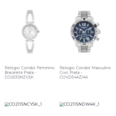
Relógio Condor Feminino
Relogio Condor Masculino
Bracelete Prata -
Civic Prata -
CO2035NZI/5K
COVD34AZ/4A