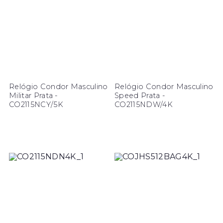
Relógio Condor Masculino
Relógio Condor Masculino
Militar Prata -
Speed Prata -
CO2115NCY/5K
CO2115NDW/4K