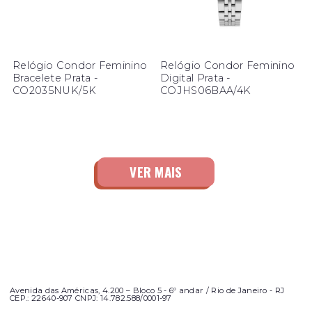
Relógio Condor Feminino
Relógio Condor Feminino
Bracelete Prata -
Digital Prata -
CO2035NUK/5K
COJHS06BAA/4K
Avenida das Américas, 4.200 – Bloco 5 - 6º andar / Rio de Janeiro - RJ
CEP.: 22640-907 CNPJ: 14.782.588/0001-97