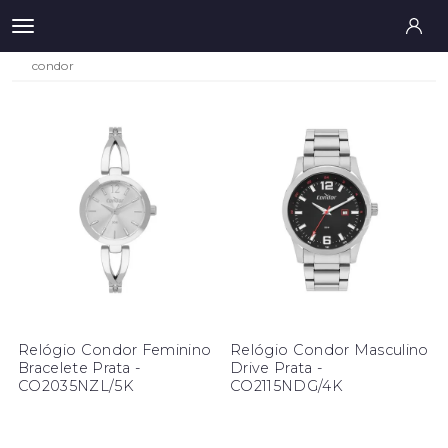
condor
Relógio Condor Feminino
Relógio Condor Masculino
Bracelete Prata -
Drive Prata -
CO2035NZL/5K
CO2115NDG/4K