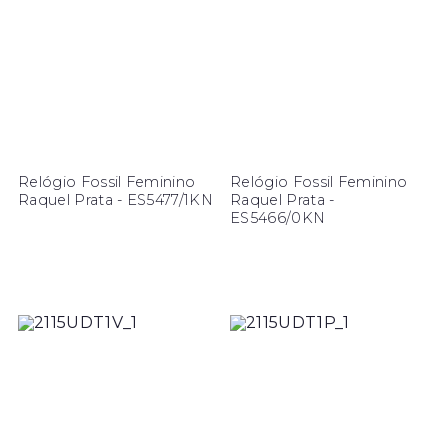
Relógio Fossil Feminino
Relógio Fossil Feminino
Raquel Prata - ES5477/1KN
Raquel Prata -
ES5466/0KN