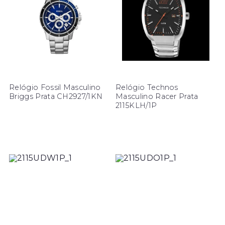
Relógio Fossil Masculino
Relógio Technos
Briggs Prata CH2927/1KN
Masculino Racer Prata
2115KLH/1P