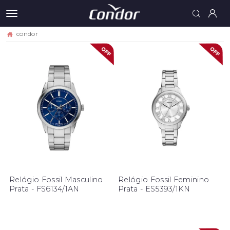
condor
Relógio Fossil Masculino
Relógio Fossil Feminino
Prata - FS6134/1AN
Prata - ES5393/1KN