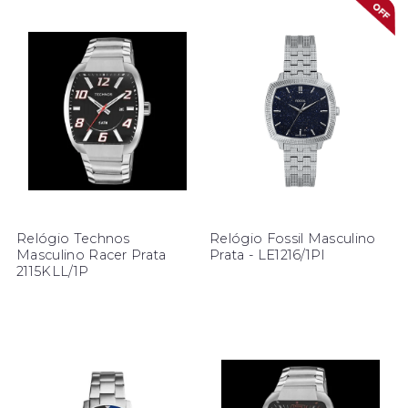
Relógio Technos
Relógio Fossil Masculino
Masculino Racer Prata
Prata - LE1216/1PI
2115KLL/1P