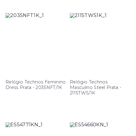
Relógio Technos Feminino
Relógio Technos
Dress Prata - 2035NFT/1K
Masculino Steel Prata -
2115TWS/1K