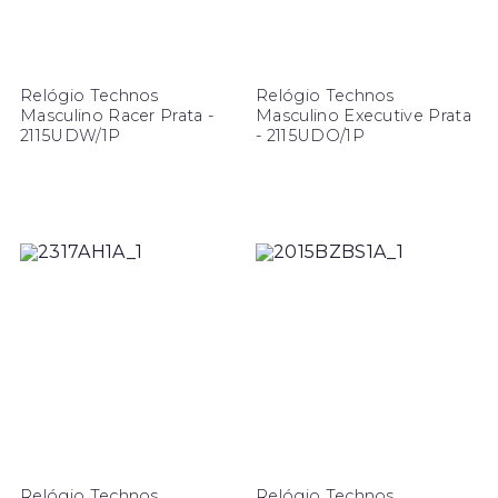
Relógio Technos
Relógio Technos
Masculino Racer Prata -
Masculino Executive Prata
2115UDW/1P
- 2115UDO/1P
Relógio Technos
Relógio Technos