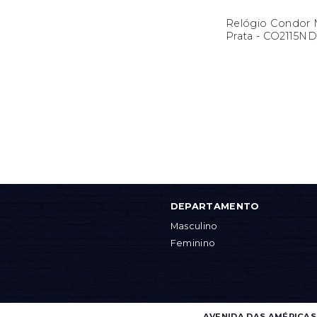
Relógio Condor 
Prata - CO2115N
DEPARTAMENTO
Masculino
Feminino
AVENIDA DAS AMÉRICAS, 4