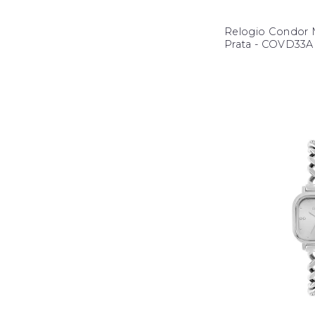
Relogio Condor M
Prata - COVD33