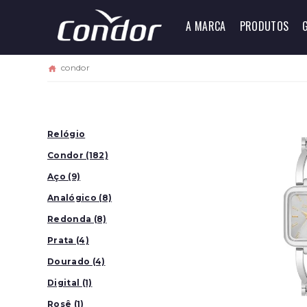
A MARCA
PRODUTOS
condor
Relógio
Condor (182)
Aço (9)
Analógico (8)
Redonda (8)
Prata (4)
Dourado (4)
Digital (1)
Rosê (1)