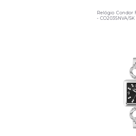
Relógio Condor F
- CO2035NVA/5K