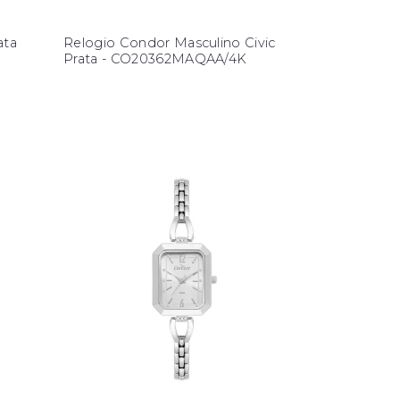
ata
Relogio Condor Masculino Civic
Prata - CO20362MAQAA/4K