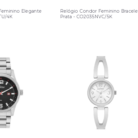
Feminino Elegante
Relógio Condor Feminino Bracele
TU/4K
Prata - CO2035NVC/5K