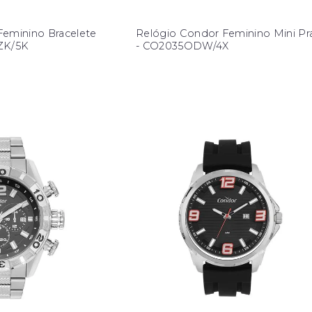
Feminino Bracelete
Relógio Condor Feminino Mini Pr
ZK/5K
- CO2035ODW/4X