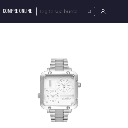
COMPRE ONLINE
Meus
pedidos
Minha
conta