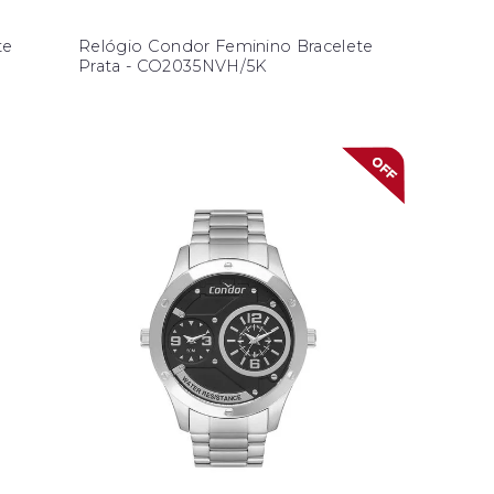
te
Relógio Condor Feminino Bracelete
Prata - CO2035NVH/5K