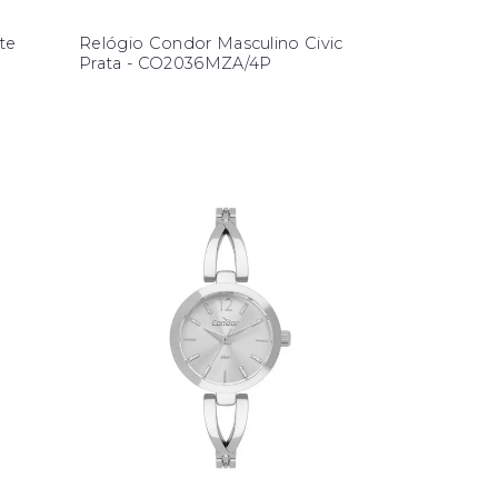
te
Relógio Condor Masculino Civic
Prata - CO2036MZA/4P