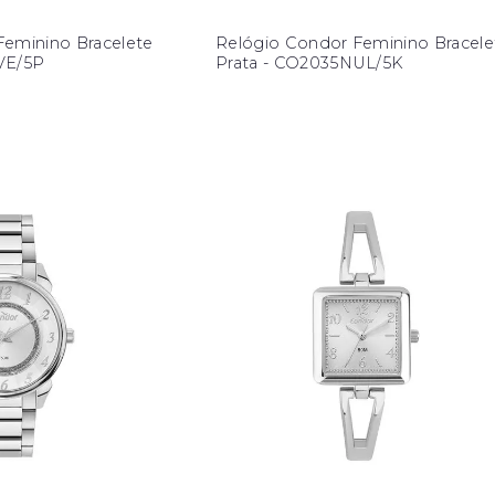
Feminino Bracelete
Relógio Condor Feminino Bracele
VE/5P
Prata - CO2035NUL/5K