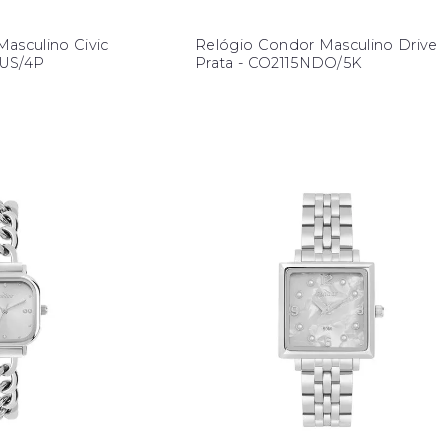
asculino Civic
Relógio Condor Masculino Drive
AUS/4P
Prata - CO2115NDO/5K