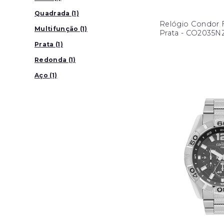
Quadrada (1)
Relógio Condor 
Multifunção (1)
Prata - CO2035N
Prata (1)
Redonda (1)
Aço (1)