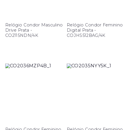
Relógio Condor Masculino
Relógio Condor Feminino
Drive Prata -
Digital Prata -
CO2115NDN/4K
COJHS512BAG/4K
Relógio Condor Feminino
Relógio Condor Feminino