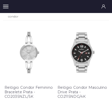
condor
Relógio Condor Feminino
Relógio Condor Masculino
Bracelete Prata -
Drive Prata -
CO2035NZL/5K
CO2115NDG/4K