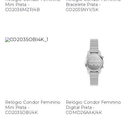
Mini Prata -
Bracelete Prata -
CO2036MZP/4B
CO2035NYY/5K
Relógio Condor Feminino
Relógio Condor Feminino
Mini Prata -
Digital Prata -
CO2035OBI/4K
COMD26AAK/4K