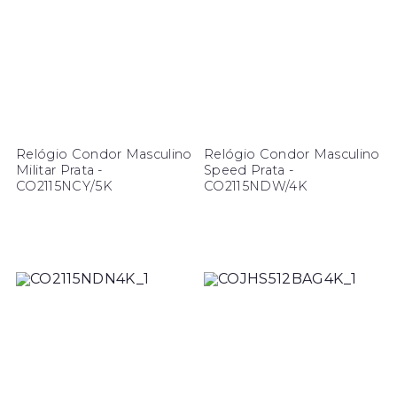
Relógio Condor Masculino
Relógio Condor Masculino
Militar Prata -
Speed Prata -
CO2115NCY/5K
CO2115NDW/4K