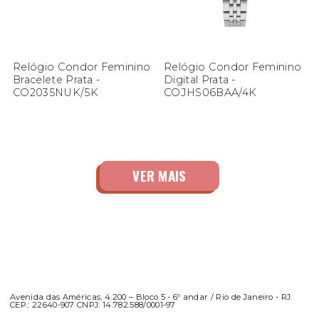
Relógio Condor Feminino
Relógio Condor Feminino
Bracelete Prata -
Digital Prata -
CO2035NUK/5K
COJHS06BAA/4K
Avenida das Américas, 4.200 – Bloco 5 - 6º andar / Rio de Janeiro - RJ
CEP.: 22640-907 CNPJ: 14.782.588/0001-97