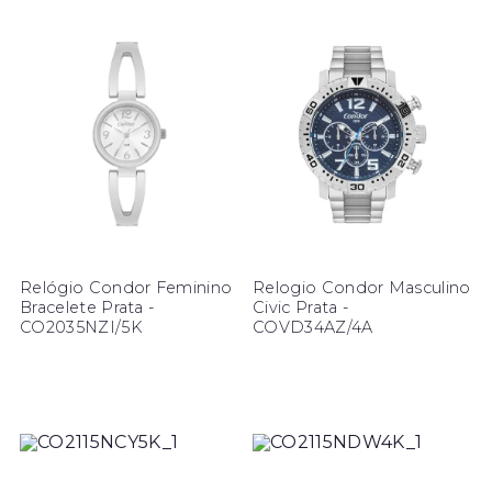
Relógio Condor Feminino
Relogio Condor Masculino
Bracelete Prata -
Civic Prata -
CO2035NZI/5K
COVD34AZ/4A