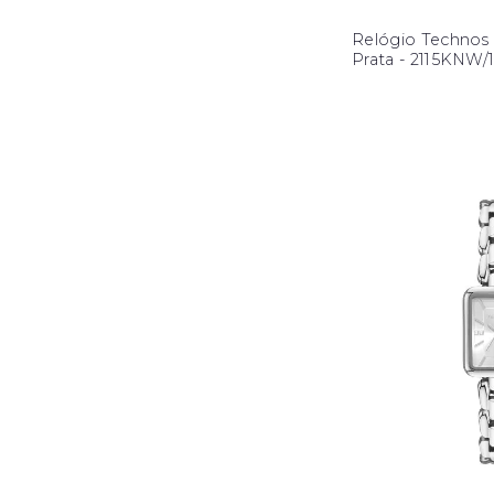
Relógio Technos
Prata - 2115KNW/