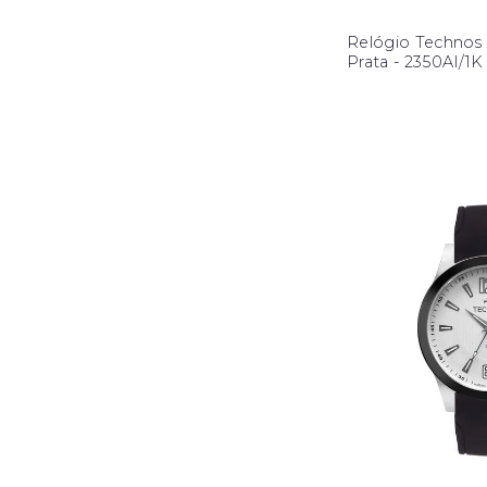
Relógio Technos 
Prata - 2350AI/1K