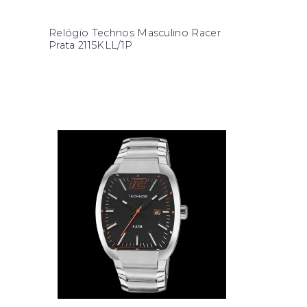
Relógio Technos Masculino Racer
Prata 2115KLL/1P