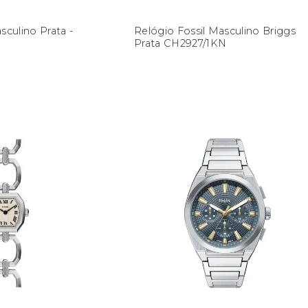
sculino Prata -
Relógio Fossil Masculino Briggs
Prata CH2927/1KN