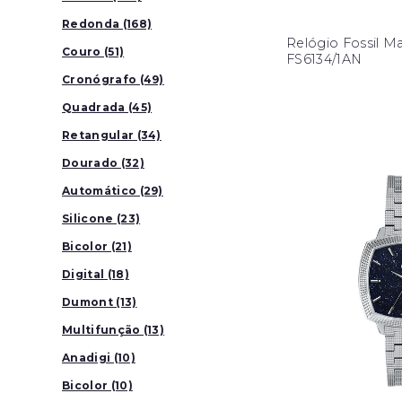
Redonda (168)
Relógio Fossil Ma
Couro (51)
FS6134/1AN
Cronógrafo (49)
Quadrada (45)
Retangular (34)
Dourado (32)
Automático (29)
Silicone (23)
Bicolor (21)
Digital (18)
Dumont (13)
Multifunção (13)
Anadigi (10)
Bicolor (10)