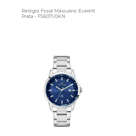
Relógio Fossil Masculino Everett
Prata - FS6071/0KN