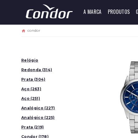
A MARCA
PRODUTOS
condor
Relógio
Redonda (314)
Prata (304)
Aço (263)
Aço (251)
Analógico (227)
Analógico (225)
Prata (219)
Condor (178)