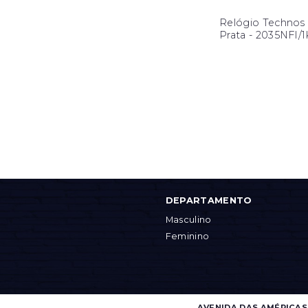
Relógio Technos
Prata - 2035NFI/
DEPARTAMENTO
Masculino
Feminino
AVENIDA DAS AMÉRICAS, 4