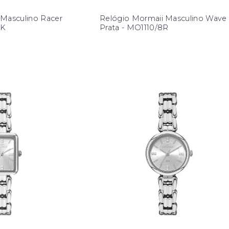
 Masculino Racer
Relógio Mormaii Masculino Wave
1K
Prata - MO1110/8R