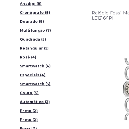
Anadigi (9)
Relógio Fossil Ma
Cronógrafo (8)
LE1216/1PI
Dourado (8)
Multifunção (7)
Quadrada (5)
Retangular (5)
Rosê (4)
Smartwatch (4)
Especiais (4)
Smartwatch (3)
Couro (3)
Automático (3)
Preto (2)
Preto (2)
Fossil (1)