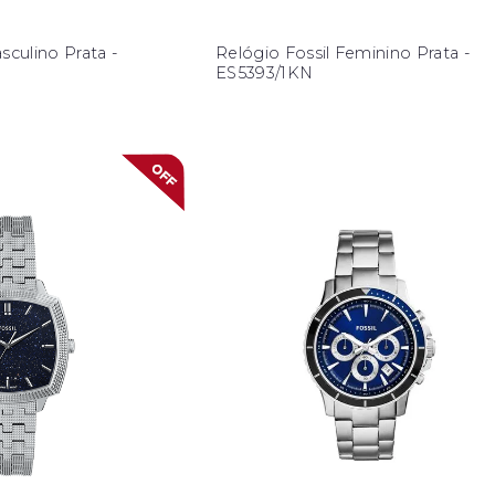
sculino Prata -
Relógio Fossil Feminino Prata -
ES5393/1KN