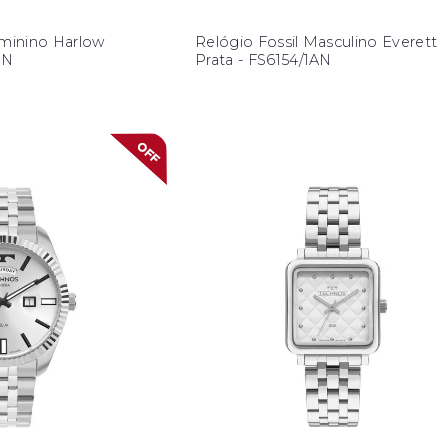
eminino Harlow
Relógio Fossil Masculino Everett
BN
Prata - FS6154/1AN