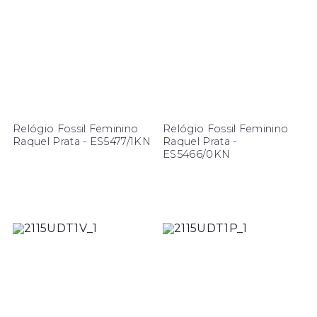
Relógio Fossil Feminino
Relógio Fossil Feminino
Raquel Prata - ES5477/1KN
Raquel Prata -
ES5466/0KN