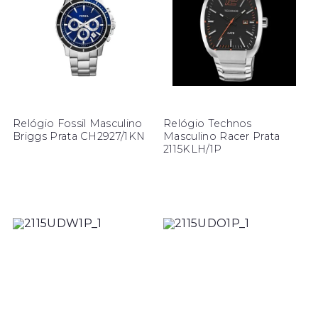
Relógio Fossil Masculino
Relógio Technos
Briggs Prata CH2927/1KN
Masculino Racer Prata
2115KLH/1P