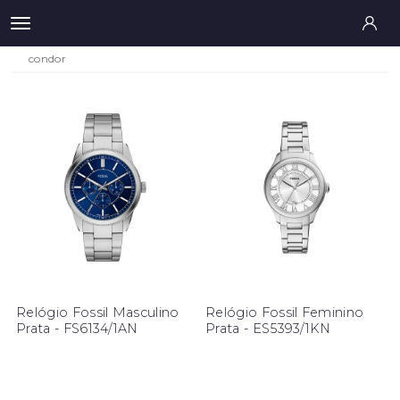
condor
Relógio Fossil Masculino
Relógio Fossil Feminino
Prata - FS6134/1AN
Prata - ES5393/1KN