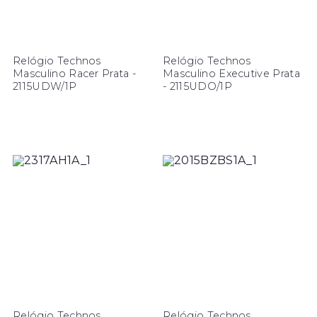
Relógio Technos
Relógio Technos
Masculino Racer Prata -
Masculino Executive Prata
2115UDW/1P
- 2115UDO/1P
Relógio Technos
Relógio Technos