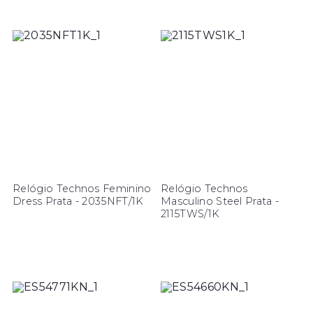
Relógio Technos Feminino
Relógio Technos
Dress Prata - 2035NFT/1K
Masculino Steel Prata -
2115TWS/1K