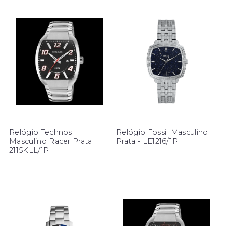
Relógio Technos
Relógio Fossil Masculino
Masculino Racer Prata
Prata - LE1216/1PI
2115KLL/1P