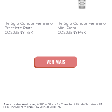
Relógio Condor Feminino
Relógio Condor Feminino
Bracelete Prata -
Mini Prata -
CO2035NYT/5K
CO2035NYF/4K
Avenida das Américas, 4.200 – Bloco 5 - 6º andar / Rio de Janeiro - RJ
CEP.: 22640-907 CNPJ: 14.782.588/0001-97