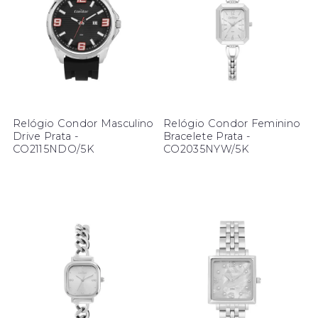
Relógio Condor Masculino
Relógio Condor Feminino
Drive Prata -
Bracelete Prata -
CO2115NDO/5K
CO2035NYW/5K