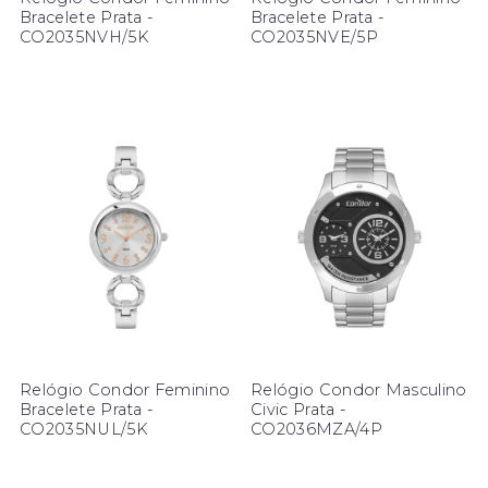
Bracelete Prata -
Bracelete Prata -
CO2035NVH/5K
CO2035NVE/5P
Relógio Condor Feminino
Relógio Condor Masculino
Bracelete Prata -
Civic Prata -
CO2035NUL/5K
CO2036MZA/4P