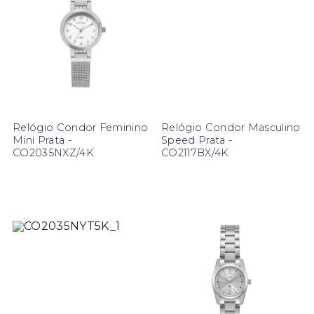
Relógio Condor Feminino
Relógio Condor Masculino
Mini Prata -
Speed Prata -
CO2035NXZ/4K
CO2117BX/4K