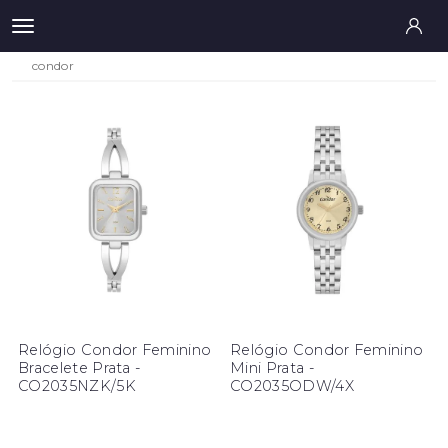
condor
Relógio Condor Feminino
Relógio Condor Feminino
Bracelete Prata -
Mini Prata -
CO2035NZK/5K
CO2035ODW/4X