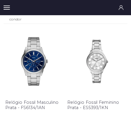
condor
Relógio Fossil Masculino
Relógio Fossil Feminino
Prata - FS6134/1AN
Prata - ES5393/1KN