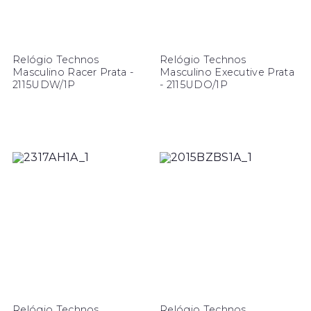
Relógio Technos
Relógio Technos
Masculino Racer Prata -
Masculino Executive Prata
2115UDW/1P
- 2115UDO/1P
Relógio Technos
Relógio Technos