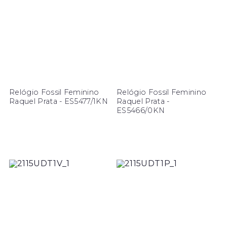
Relógio Fossil Feminino
Relógio Fossil Feminino
Raquel Prata - ES5477/1KN
Raquel Prata -
ES5466/0KN