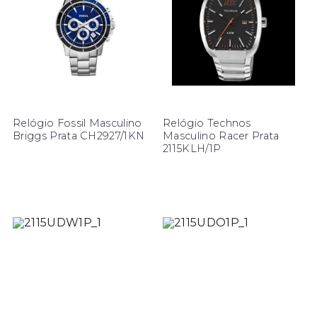
Relógio Fossil Masculino
Relógio Technos
Briggs Prata CH2927/1KN
Masculino Racer Prata
2115KLH/1P