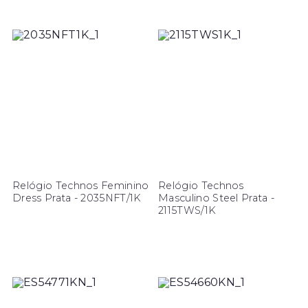
Relógio Technos Feminino
Relógio Technos
Dress Prata - 2035NFT/1K
Masculino Steel Prata -
2115TWS/1K