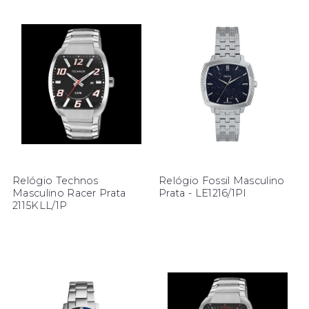
Relógio Technos
Relógio Fossil Masculino
Masculino Racer Prata
Prata - LE1216/1PI
2115KLL/1P