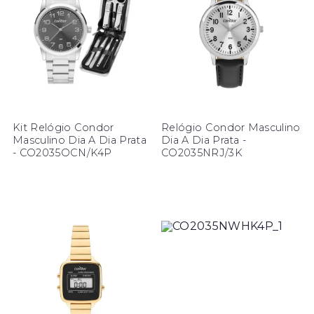
Kit Relógio Condor
Relógio Condor Masculino
Masculino Dia A Dia Prata
Dia A Dia Prata -
- CO2035OCN/K4P
CO2035NRJ/3K