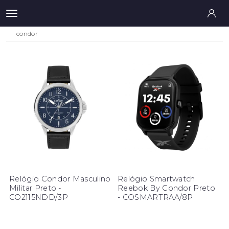
condor
Relógio Condor Masculino
Relógio Smartwatch
Militar Preto -
Reebok By Condor Preto
CO2115NDD/3P
- COSMARTRAA/8P