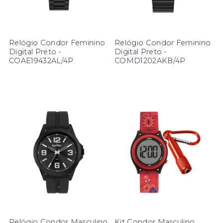
Relógio Condor Feminino
Relógio Condor Feminino
Digital Preto -
Digital Preto -
COAE19432AL/4P
COMD1202AKB/4P
Relógio Condor Masculino
Kit Condor Masculino