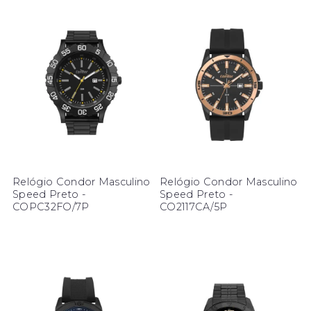
Relógio Condor Masculino
Relógio Condor Masculino
Speed Preto -
Speed Preto -
COPC32FO/7P
CO2117CA/5P