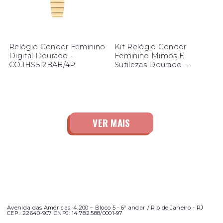
Relógio Condor Feminino
Kit Relógio Condor
Digital Dourado -
Feminino Mimos E
COJHS512BAB/4P
Sutilezas Dourado -
CO2035NWH/K4P
Avenida das Américas, 4.200 – Bloco 5 - 6º andar / Rio de Janeiro - RJ
CEP.: 22640-907 CNPJ: 14.782.588/0001-97