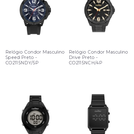
Relógio Condor Masculino
Relógio Condor Masculino
Speed Preto -
Drive Preto -
CO2115NDY/5P
CO2115NCH/4P