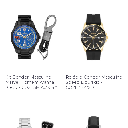
Kit Condor Masculino
Relógio Condor Masculino
Marvel Homem Aranha
Speed Dourado -
Preto - CO2115MZJ/KI4A
CO2117BZ/5D