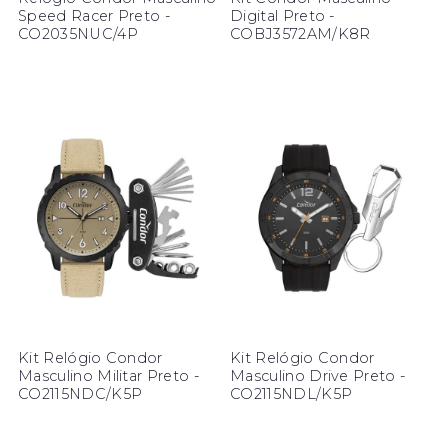
Speed Racer Preto -
Digital Preto -
CO2035NUC/4P
COBJ3572AM/K8R
Kit Relógio Condor
Kit Relógio Condor
Masculino Militar Preto -
Masculino Drive Preto -
CO2115NDC/K5P
CO2115NDL/K5P