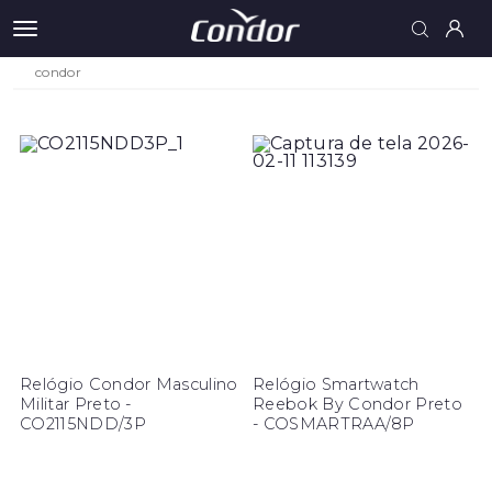
condor
Relógio Condor Masculino
Relógio Smartwatch
Militar Preto -
Reebok By Condor Preto
CO2115NDD/3P
- COSMARTRAA/8P