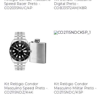
Speed Racer Preto -
Digital Preto -
CO2035NUC/4P
COBJ3572AM/K8R
Kit Relógio Condor
Kit Relógio Condor
Masculino Speed Preto -
Masculino Militar Preto -
CO2115NDZ/K4K
CO2115NDC/K5P