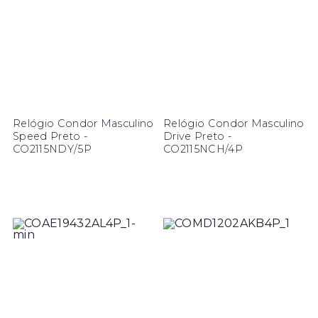
Relógio Condor Masculino
Relógio Condor Masculino
Speed Preto -
Drive Preto -
CO2115NDY/5P
CO2115NCH/4P