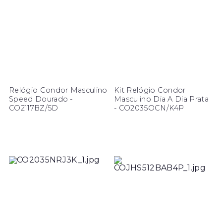
Relógio Condor Masculino
Kit Relógio Condor
Speed Dourado -
Masculino Dia A Dia Prata
CO2117BZ/5D
- CO2035OCN/K4P