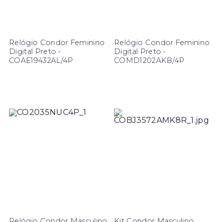
Relógio Condor Feminino
Relógio Condor Feminino
Digital Preto -
Digital Preto -
COAE19432AL/4P
COMD1202AKB/4P
Relógio Condor Masculino
Kit Condor Masculino