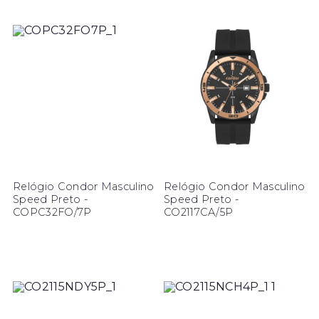
Relógio Condor Masculino
Relógio Condor Masculino
Speed Preto -
Speed Preto -
COPC32FO/7P
CO2117CA/5P