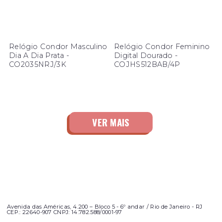
Relógio Condor Masculino
Relógio Condor Feminino
Dia A Dia Prata -
Digital Dourado -
CO2035NRJ/3K
COJHS512BAB/4P
Avenida das Américas, 4.200 – Bloco 5 - 6º andar / Rio de Janeiro - RJ
CEP.: 22640-907 CNPJ: 14.782.588/0001-97