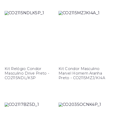
Kit Relógio Condor
Kit Condor Masculino
Masculino Drive Preto -
Marvel Homem Aranha
CO2115NDL/K5P
Preto - CO2115MZJ/KI4A