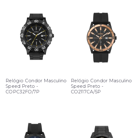
Relógio Condor Masculino
Relógio Condor Masculino
Speed Preto -
Speed Preto -
COPC32FO/7P
CO2117CA/5P