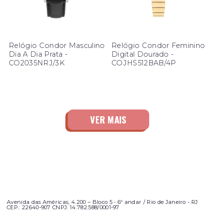
Relógio Condor Masculino
Relógio Condor Feminino
Dia A Dia Prata -
Digital Dourado -
CO2035NRJ/3K
COJHS512BAB/4P
Avenida das Américas, 4.200 – Bloco 5 - 6º andar / Rio de Janeiro - RJ
CEP.: 22640-907 CNPJ: 14.782.588/0001-97