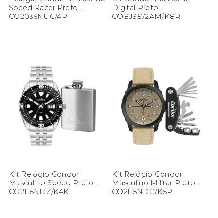
Speed Racer Preto -
Digital Preto -
CO2035NUC/4P
COBJ3572AM/K8R
Kit Relógio Condor
Kit Relógio Condor
Masculino Speed Preto -
Masculino Militar Preto -
CO2115NDZ/K4K
CO2115NDC/K5P