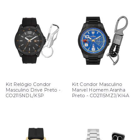
Kit Relógio Condor
Kit Condor Masculino
Masculino Drive Preto -
Marvel Homem Aranha
CO2115NDL/K5P
Preto - CO2115MZJ/KI4A