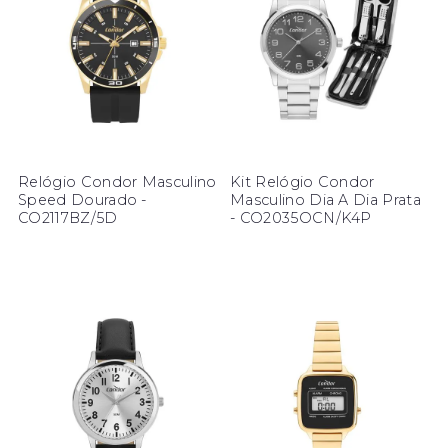
Relógio Condor Masculino
Kit Relógio Condor
Speed Dourado -
Masculino Dia A Dia Prata
CO2117BZ/5D
- CO2035OCN/K4P