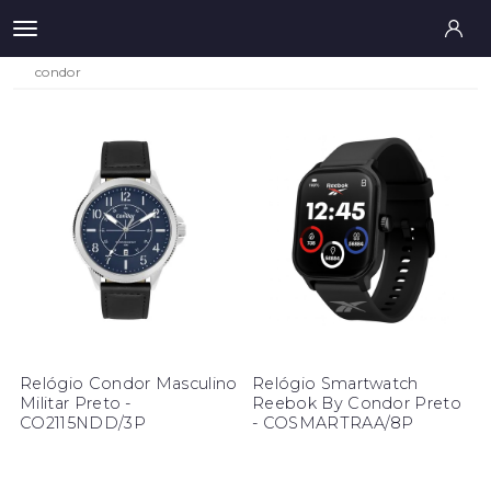
condor
Relógio Condor Masculino
Relógio Smartwatch
Militar Preto -
Reebok By Condor Preto
CO2115NDD/3P
- COSMARTRAA/8P