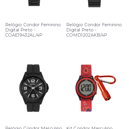
Relógio Condor Feminino
Relógio Condor Feminino
Digital Preto -
Digital Preto -
COAE19432AL/4P
COMD1202AKB/4P
Relógio Condor Masculino
Kit Condor Masculino