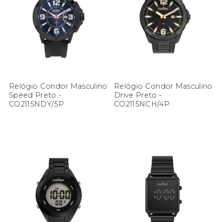
Relógio Condor Masculino
Relógio Condor Masculino
Speed Preto -
Drive Preto -
CO2115NDY/5P
CO2115NCH/4P