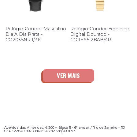
Relógio Condor Masculino
Relógio Condor Feminino
Dia A Dia Prata -
Digital Dourado -
CO2035NRJ/3K
COJHS512BAB/4P
Avenida das Américas, 4.200 – Bloco 5 - 6º andar / Rio de Janeiro - RJ
CEP.: 22640-907 CNPJ: 14.782.588/0001-97