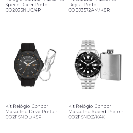
Speed Racer Preto -
Digital Preto -
CO2035NUC/4P
COBJ3572AM/K8R
Kit Relógio Condor
Kit Relógio Condor
Masculino Drive Preto -
Masculino Speed Preto -
CO2115NDL/K5P
CO2115NDZ/K4K