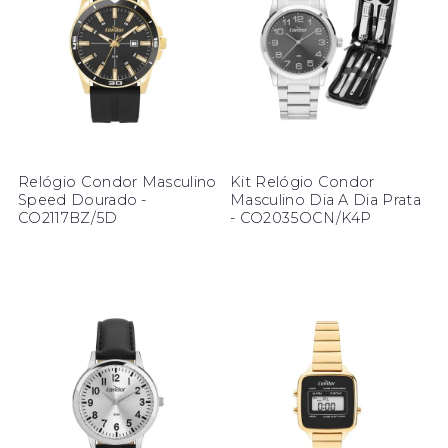
Relógio Condor Masculino
Kit Relógio Condor
Speed Dourado -
Masculino Dia A Dia Prata
CO2117BZ/5D
- CO2035OCN/K4P