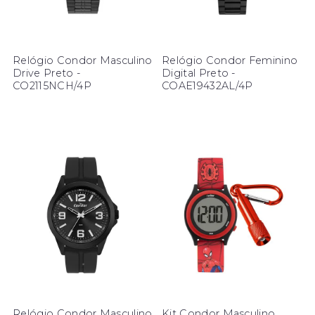
Relógio Condor Masculino
Relógio Condor Feminino
Drive Preto -
Digital Preto -
CO2115NCH/4P
COAE19432AL/4P
Relógio Condor Masculino
Kit Condor Masculino