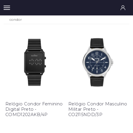
condor
Relógio Condor Feminino
Relógio Condor Masculino
Digital Preto -
Militar Preto -
COMD1202AKB/4P
CO2115NDD/3P