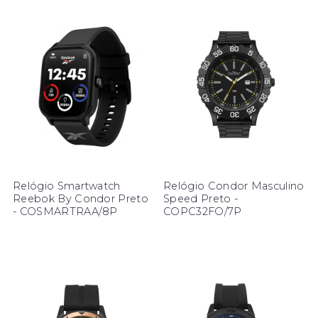
Relógio Smartwatch
Relógio Condor Masculino
Reebok By Condor Preto
Speed Preto -
- COSMARTRAA/8P
COPC32FO/7P