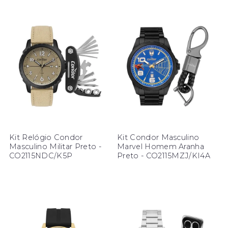
Kit Relógio Condor
Kit Condor Masculino
Masculino Militar Preto -
Marvel Homem Aranha
CO2115NDC/K5P
Preto - CO2115MZJ/KI4A