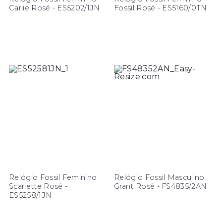
Carlie Rosé - ES5202/1JN
Fossil Rosé - ES5160/0TN
Relógio Fossil Feminino
Relógio Fossil Masculino
Scarlette Rosé -
Grant Rosé - FS4835/2AN
ES5258/1JN