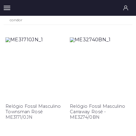
condor
Relógio Fossil Masculino
Relógio Fossil Masculino
Townsman Rosé
Carraway Rosé -
ME3171/0JN
ME3274/0BN