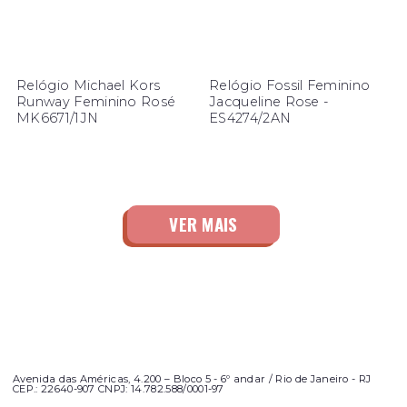
Relógio Michael Kors
Relógio Fossil Feminino
Runway Feminino Rosé
Jacqueline Rose -
MK6671/1JN
ES4274/2AN
Avenida das Américas, 4.200 – Bloco 5 - 6º andar / Rio de Janeiro - RJ
CEP.: 22640-907 CNPJ: 14.782.588/0001-97