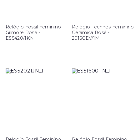
Relógio Fossil Feminino
Relógio Technos Feminino
Gilmore Rosé -
Cerâmica Rosé -
ES5420/1KN
2015CEV/1M
Relógio Fossil Feminino
Relógio Fossil Feminino