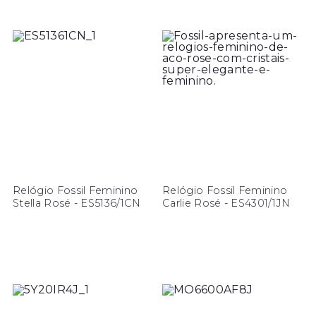
Relógio Fossil Feminino
Relógio Fossil Feminino
Stella Rosé - ES5136/1CN
Carlie Rosé - ES4301/1JN