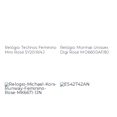
Relógio Technos Feminino
Relógio Mormaii Unissex
Mini Rosé 5Y20IR/4J
Digi Rosé MO6600AF/8J