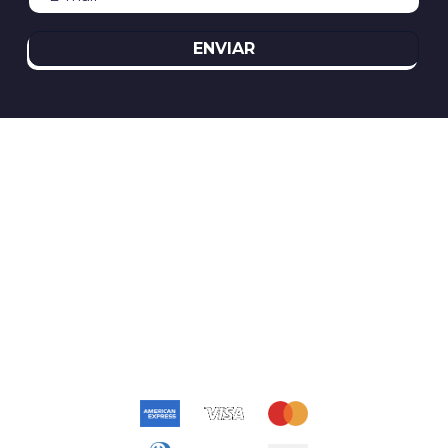
ENVIAR
REDES SOCIAIS
ATENDIMENTO
(11)2394-8370
atendimento@relogioscondor.com.br
FORMAS DE PAGAMENTO