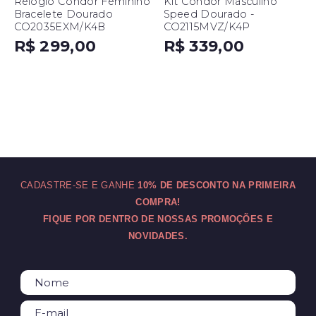
Relógio Condor Feminino
Kit Condor Masculino
Bracelete Dourado
Speed Dourado -
CO2035EXM/K4B
CO2115MVZ/K4P
R$ 299,00
R$ 339,00
CADASTRE-SE E GANHE
10% DE DESCONTO NA PRIMEIRA
COMPRA!
FIQUE POR DENTRO DE NOSSAS PROMOÇÕES E
NOVIDADES.