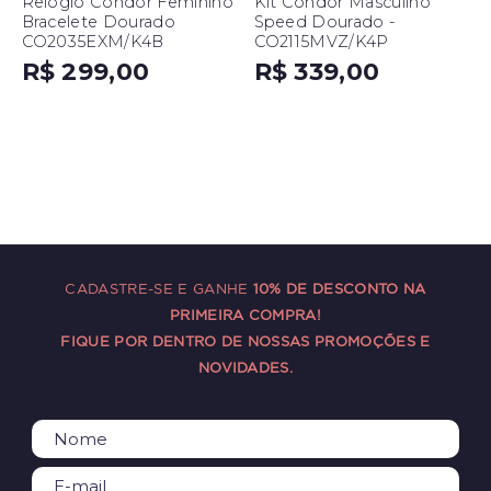
Relógio Condor Feminino
Kit Condor Masculino
Bracelete Dourado
Speed Dourado -
CO2035EXM/K4B
CO2115MVZ/K4P
R$ 299,00
R$ 339,00
CADASTRE-SE E GANHE
10% DE DESCONTO NA
PRIMEIRA COMPRA!
FIQUE POR DENTRO DE NOSSAS PROMOÇÕES E
NOVIDADES.