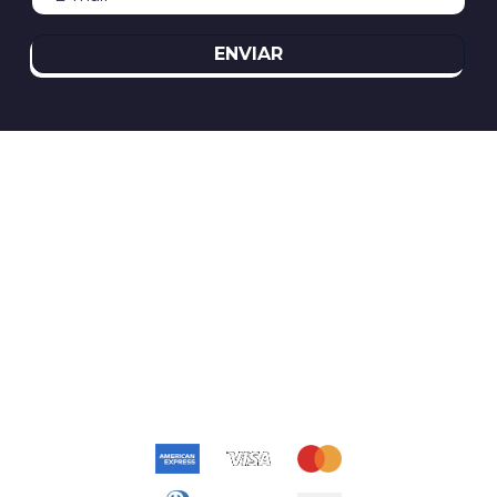
ENVIAR
REDES SOCIAIS
ATENDIMENTO
(11)2394-8370
atendimento@relogioscondor.com.br
FORMAS DE PAGAMENTO