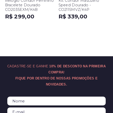
Relógio Condor Feminino
Kit Condor Masculino
Bracelete Dourado
Speed Dourado -
CO2035EXM/K4B
CO2115MVZ/K4P
R$ 299,00
R$ 339,00
CADASTRE-SE E GANHE
10% DE DESCONTO NA PRIMEIRA
COMPRA!
FIQUE POR DENTRO DE NOSSAS PROMOÇÕES E
NOVIDADES.