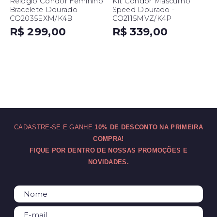
Relógio Condor Feminino
Kit Condor Masculino
Bracelete Dourado
Speed Dourado -
CO2035EXM/K4B
CO2115MVZ/K4P
R$ 299,00
R$ 339,00
CADASTRE-SE E GANHE
10% DE DESCONTO NA PRIMEIRA
COMPRA!
FIQUE POR DENTRO DE NOSSAS PROMOÇÕES E
NOVIDADES.