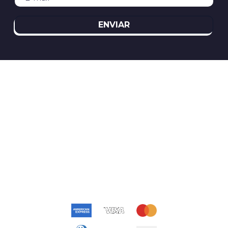
ENVIAR
REDES SOCIAIS
ATENDIMENTO
(11)2394-8370
atendimento@relogioscondor.com.br
FORMAS DE PAGAMENTO