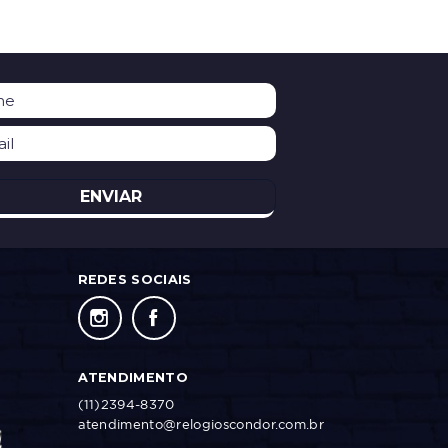
ENVIAR
REDES SOCIAIS
ATENDIMENTO
(11)2394-8370
atendimento@relogioscondor.com.br