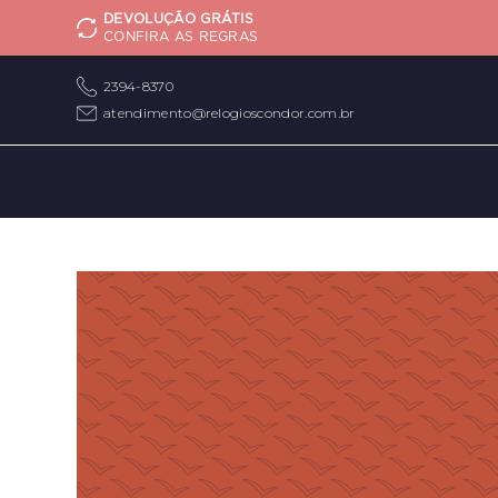
DEVOLUÇÃO GRÁTIS
CONFIRA AS REGRAS
2394-8370
atendimento@relogioscondor.com.br