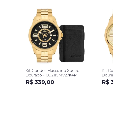
Kit Condor Masculino Speed
Kit C
Dourado - CO2115MVZ/K4P
Doura
R$ 339,00
R$ 