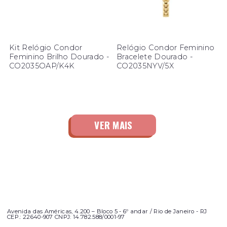
Kit Relógio Condor
Relógio Condor Feminino
Feminino Brilho Dourado -
Bracelete Dourado -
CO2035OAP/K4K
CO2035NYV/5X
Avenida das Américas, 4.200 – Bloco 5 - 6º andar / Rio de Janeiro - RJ
CEP.: 22640-907 CNPJ: 14.782.588/0001-97