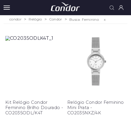
condor
Relógio
Condor
Busca: Feminino
x
Kit Relógio Condor
Relógio Condor Feminino
Feminino Brilho Dourado -
Mini Prata -
CO2035ODL/K4T
CO2035NXZ/4K