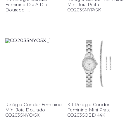
Feminino Dia A Dia
Mini Joia Prata -
Dourado -
CO2035NYP/5K
CO2035ODI/K4X
Relógio Condor Feminino
Kit Relógio Condor
Mini Joia Dourado -
Feminino Mini Prata -
CO2035NYO/5X
CO2035OBE/K4K