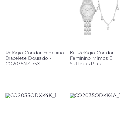
Relógio Condor Feminino
Kit Relógio Condor
Bracelete Dourado -
Feminino Mimos E
CO2035NZJ/5X
Sutilezas Prata -
CO2035ODY/K4K