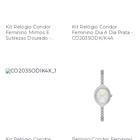
Kit Relógio Condor
Kit Relógio Condor
Feminino Mimos E
Feminino Dia A Dia Prata -
Sutilezas Dourado -
CO2035ODK/K4A
CO2035ODX/K4K
Kit Relógio Condor
Relógio Condor Feminino