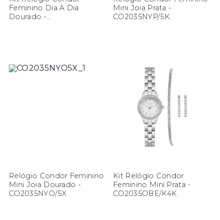
Feminino Dia A Dia
Mini Joia Prata -
Dourado -
CO2035NYP/5K
CO2035ODI/K4X
Relógio Condor Feminino
Kit Relógio Condor
Mini Joia Dourado -
Feminino Mini Prata -
CO2035NYO/5X
CO2035OBE/K4K