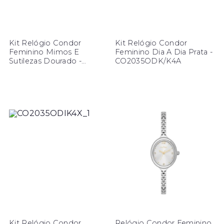
Kit Relógio Condor
Kit Relógio Condor
Feminino Mimos E
Feminino Dia A Dia Prata -
Sutilezas Dourado -
CO2035ODK/K4A
CO2035ODX/K4K
Kit Relógio Condor
Relógio Condor Feminino