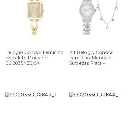
Relógio Condor Feminino
Kit Relógio Condor
Bracelete Dourado -
Feminino Mimos E
CO2035NZJ/5X
Sutilezas Prata -
CO2035ODY/K4K