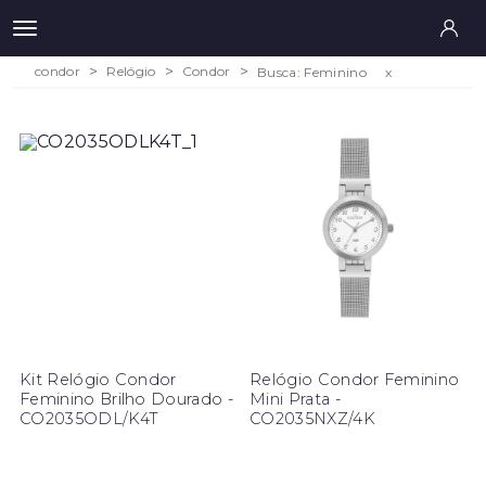
condor
Relógio
Condor
Busca: Feminino
x
Kit Relógio Condor
Relógio Condor Feminino
Feminino Brilho Dourado -
Mini Prata -
CO2035ODL/K4T
CO2035NXZ/4K