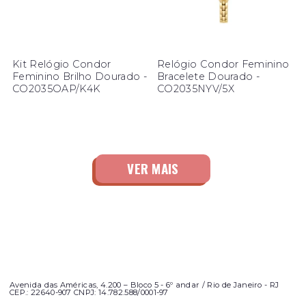
Kit Relógio Condor
Relógio Condor Feminino
Feminino Brilho Dourado -
Bracelete Dourado -
CO2035OAP/K4K
CO2035NYV/5X
Avenida das Américas, 4.200 – Bloco 5 - 6º andar / Rio de Janeiro - RJ
CEP.: 22640-907 CNPJ: 14.782.588/0001-97