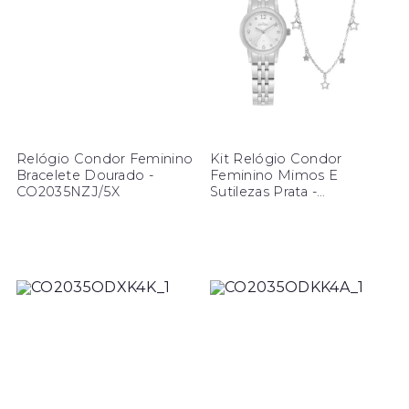
Relógio Condor Feminino
Kit Relógio Condor
Bracelete Dourado -
Feminino Mimos E
CO2035NZJ/5X
Sutilezas Prata -
CO2035ODY/K4K