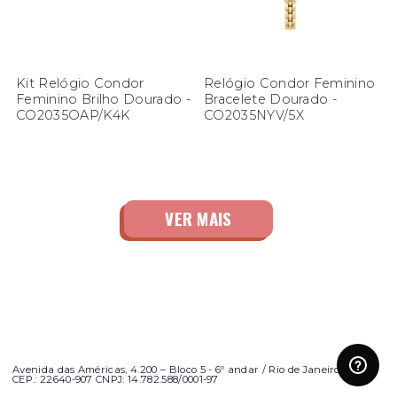
Kit Relógio Condor
Relógio Condor Feminino
Feminino Brilho Dourado -
Bracelete Dourado -
CO2035OAP/K4K
CO2035NYV/5X
Avenida das Américas, 4.200 – Bloco 5 - 6º andar / Rio de Janeiro - RJ
CEP.: 22640-907 CNPJ: 14.782.588/0001-97