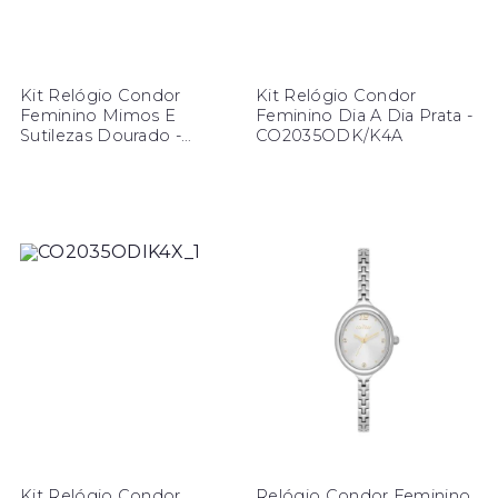
Kit Relógio Condor
Kit Relógio Condor
Feminino Mimos E
Feminino Dia A Dia Prata -
Sutilezas Dourado -
CO2035ODK/K4A
CO2035ODX/K4K
Kit Relógio Condor
Relógio Condor Feminino