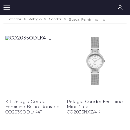
condor
Relógio
Condor
Busca: Feminino
x
Kit Relógio Condor
Relógio Condor Feminino
Feminino Brilho Dourado -
Mini Prata -
CO2035ODL/K4T
CO2035NXZ/4K