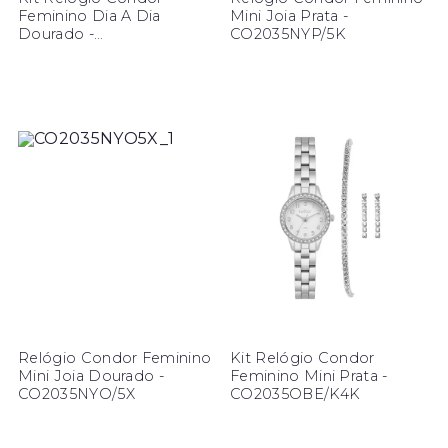
Feminino Dia A Dia
Mini Joia Prata -
Dourado -
CO2035NYP/5K
CO2035ODI/K4X
Relógio Condor Feminino
Kit Relógio Condor
Mini Joia Dourado -
Feminino Mini Prata -
CO2035NYO/5X
CO2035OBE/K4K