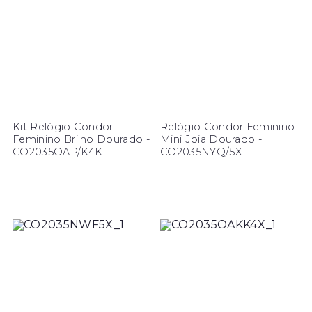
Kit Relógio Condor
Relógio Condor Feminino
Feminino Brilho Dourado -
Mini Joia Dourado -
CO2035OAP/K4K
CO2035NYQ/5X