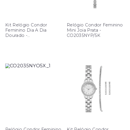
Kit Relógio Condor
Relógio Condor Feminino
Feminino Dia A Dia
Mini Joia Prata -
Dourado -
CO2035NYP/5K
CO2035ODI/K4X
Relógio Condor Feminino
Kit Relógio Condor