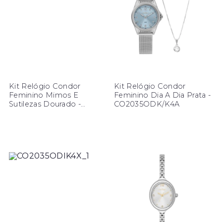
Kit Relógio Condor
Kit Relógio Condor
Feminino Mimos E
Feminino Dia A Dia Prata -
Sutilezas Dourado -
CO2035ODK/K4A
CO2035ODX/K4K