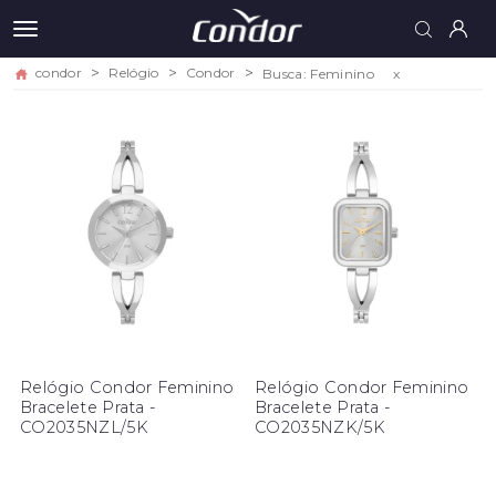
condor
Relógio
Condor
Busca: Feminino
x
Relógio Condor Feminino
Relógio Condor Feminino
Bracelete Prata -
Bracelete Prata -
CO2035NZL/5K
CO2035NZK/5K