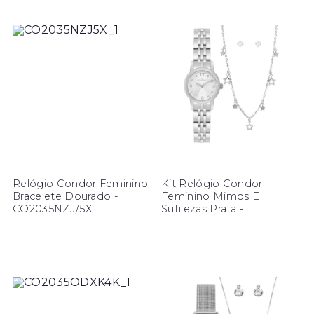
Relógio Condor Feminino
Kit Relógio Condor
Bracelete Dourado -
Feminino Mimos E
CO2035NZJ/5X
Sutilezas Prata -
CO2035ODY/K4K