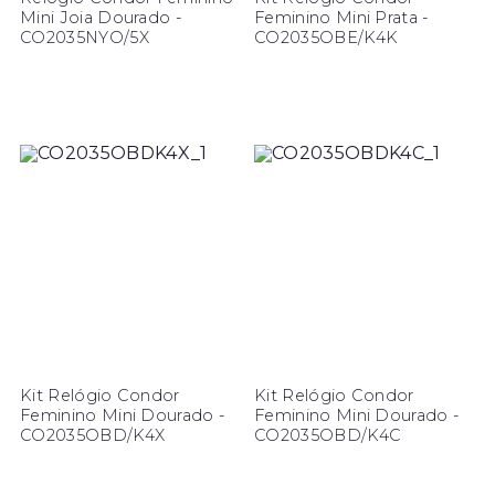
Mini Joia Dourado -
Feminino Mini Prata -
CO2035NYO/5X
CO2035OBE/K4K
Kit Relógio Condor
Kit Relógio Condor
Feminino Mini Dourado -
Feminino Mini Dourado -
CO2035OBD/K4X
CO2035OBD/K4C