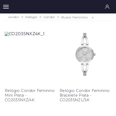
condor
Relógio
Condor
Busca: Feminino
x
Relógio Condor Feminino
Relógio Condor Feminino
Mini Prata -
Bracelete Prata -
CO2035NXZ/4K
CO2035NZL/5K