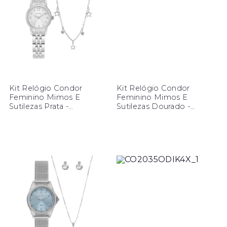
Kit Relógio Condor
Kit Relógio Condor
Feminino Mimos E
Feminino Mimos E
Sutilezas Prata -
Sutilezas Dourado -
CO2035ODY/K4K
CO2035ODX/K4K