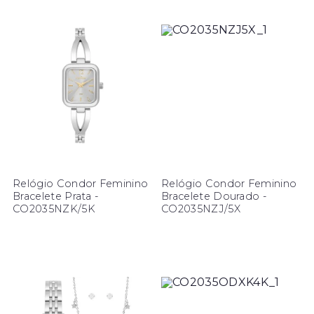
Relógio Condor Feminino
Relógio Condor Feminino
Bracelete Prata -
Bracelete Dourado -
CO2035NZK/5K
CO2035NZJ/5X