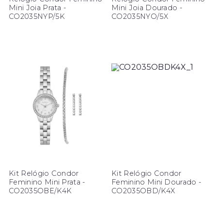
Mini Joia Prata -
Mini Joia Dourado -
CO2035NYP/5K
CO2035NYO/5X
Kit Relógio Condor
Kit Relógio Condor
Feminino Mini Prata -
Feminino Mini Dourado -
CO2035OBE/K4K
CO2035OBD/K4X