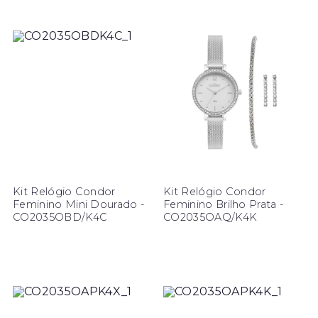
Kit Relógio Condor
Kit Relógio Condor
Feminino Mini Dourado -
Feminino Brilho Prata -
CO2035OBD/K4C
CO2035OAQ/K4K