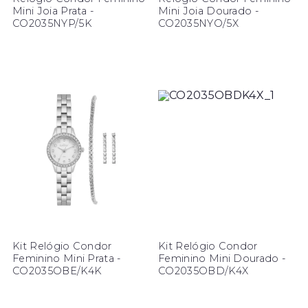
Mini Joia Prata -
Mini Joia Dourado -
CO2035NYP/5K
CO2035NYO/5X
Kit Relógio Condor
Kit Relógio Condor
Feminino Mini Prata -
Feminino Mini Dourado -
CO2035OBE/K4K
CO2035OBD/K4X