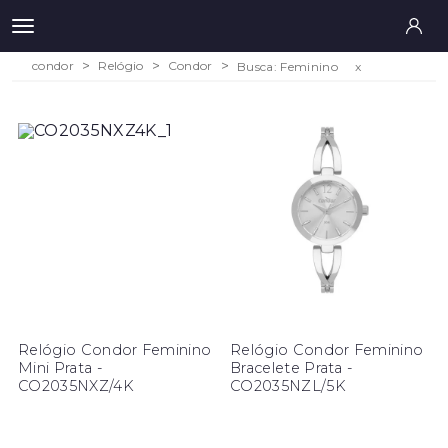
condor
Relógio
Condor
Busca: Feminino
x
Relógio Condor Feminino
Relógio Condor Feminino
Mini Prata -
Bracelete Prata -
CO2035NXZ/4K
CO2035NZL/5K