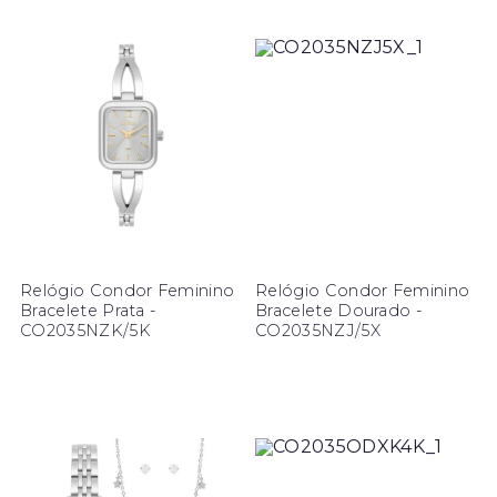
Relógio Condor Feminino
Relógio Condor Feminino
Bracelete Prata -
Bracelete Dourado -
CO2035NZK/5K
CO2035NZJ/5X