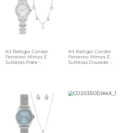
Kit Relógio Condor
Kit Relógio Condor
Feminino Mimos E
Feminino Mimos E
Sutilezas Prata -
Sutilezas Dourado -
CO2035ODY/K4K
CO2035ODX/K4K