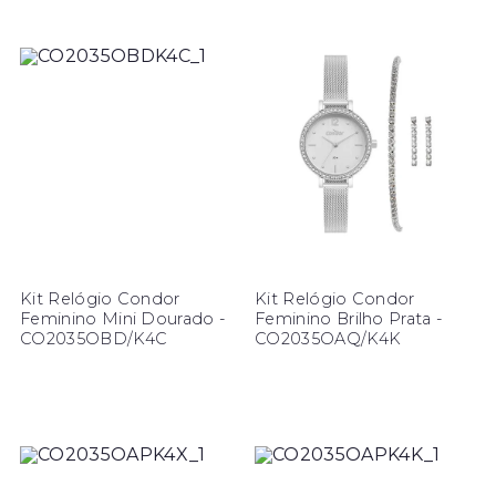
Kit Relógio Condor
Kit Relógio Condor
Feminino Mini Dourado -
Feminino Brilho Prata -
CO2035OBD/K4C
CO2035OAQ/K4K