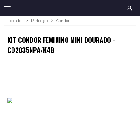
Relógio
condor
Condor
KIT CONDOR FEMININO MINI DOURADO -
CO2035NPA/K4B