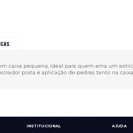
ICAS
om caixa pequena, ideal para quem ama um estilo
ostrador prata e aplicação de pedras tanto na cai
INSTITUCIONAL
AJUDA