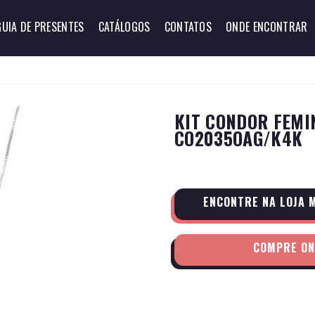
GUIA DE PRESENTES
CATÁLOGOS
CONTATOS
ONDE ENCONTRAR
KIT CONDOR FEMIN
CO2035OAG/K4K
ENCONTRE NA LOJA 
COMPRE ON