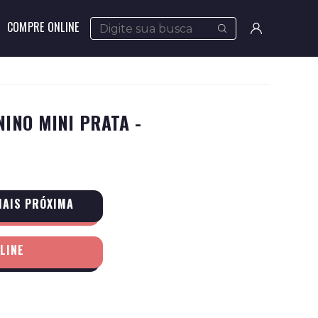
COMPRE ONLINE
Meus
pedidos
Minha
INO MINI PRATA -
conta
MAIS PRÓXIMA
LINE