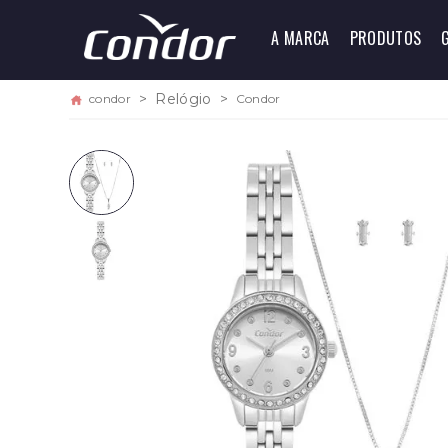
A MARCA
PRODUTOS
Relógio
condor
Condor